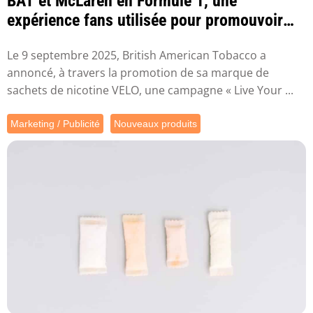
BAT et McLaren en Formule 1, une
expérience fans utilisée pour promouvoir
des sachets d...
Le 9 septembre 2025, British American Tobacco a
annoncé, à travers la promotion de sa marque de
sachets de nicotine VELO, une campagne « Live Your ...
Marketing / Publicité
Nouveaux produits