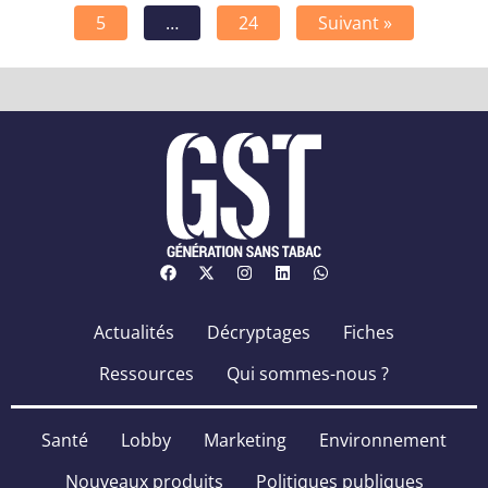
5
…
24
Suivant »
Actualités
Décryptages
Fiches
Ressources
Qui sommes-nous ?
Santé
Lobby
Marketing
Environnement
Nouveaux produits
Politiques publiques