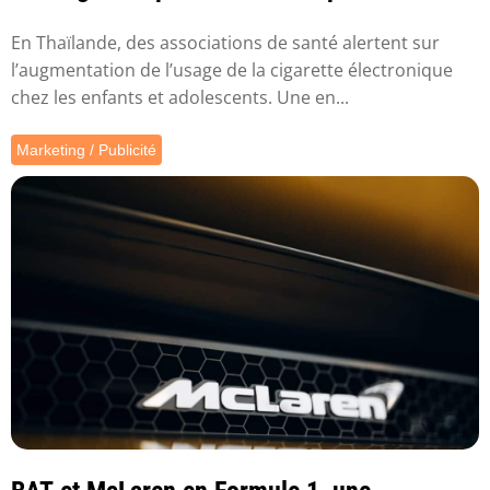
En Thaïlande, des associations de santé alertent sur
l’augmentation de l’usage de la cigarette électronique
chez les enfants et adolescents. Une en...
Marketing / Publicité