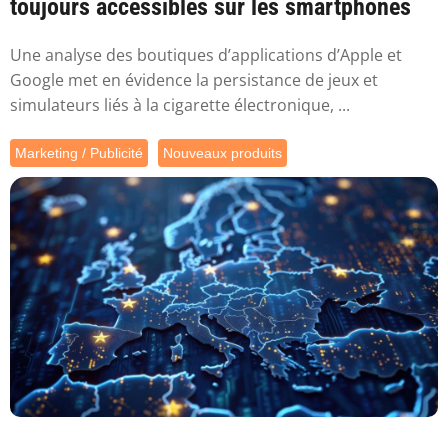
toujours accessibles sur les smartphones
Une analyse des boutiques d’applications d’Apple et
Google met en évidence la persistance de jeux et
simulateurs liés à la cigarette électronique, ...
Marketing / Publicité
Nouveaux produits