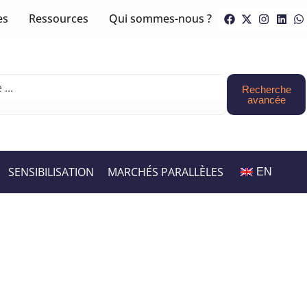
es
Ressources
Qui sommes-nous ?
Recherche
avancée
SENSIBILISATION
MARCHÉS PARALLÈLES
EN