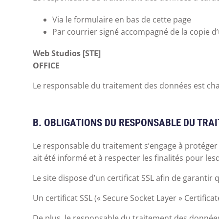
Via le formulaire en bas de cette page
Par courrier signé accompagné de la copie d’un
Web Studios [STE]
OFFICE
Le responsable du traitement des données est char
B. OBLIGATIONS DU RESPONSABLE DU TRA
Le responsable du traitement s’engage à protéger l
ait été informé et à respecter les finalités pour le
Le site dispose d’un certificat SSL afin de garantir
Un certificat SSL (« Secure Socket Layer » Certifica
De plus, le responsable du traitement des données 