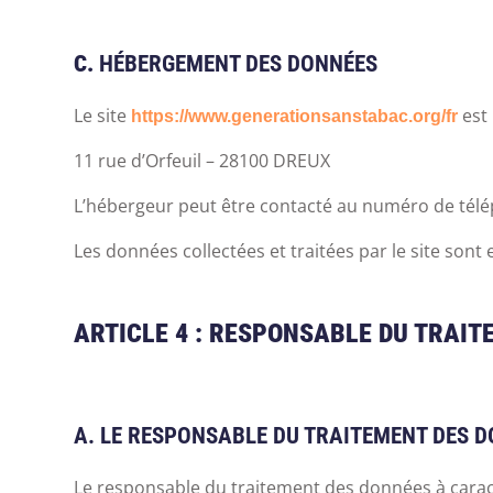
C.
HÉBERGEMENT DES DONNÉES
Le site
est 
https://www.generationsanstabac.org/fr
11 rue d’Orfeuil – 28100 DREUX
L’hébergeur peut être contacté au numéro de télép
Les données collectées et traitées par le site sont
ARTICLE 4 : RESPONSABLE DU TRAIT
A. LE RESPONSABLE DU TRAITEMENT DES 
Le responsable du traitement des données à caract