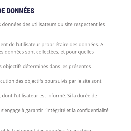
 DE DONNÉES
 données des utilisateurs du site respectent les
ent de l’utilisateur propriétaire des données. A
ses données sont collectées, et pour quelles
rs objectifs déterminés dans les présentes
ution des objectifs poursuivis par le site sont
nt l’utilisateur est informé. Si la durée de
’engage à garantir l’intégrité et la confidentialité
e et le traitement des données à caractère