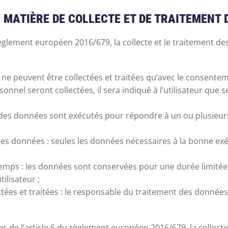
N MATIÈRE DE COLLECTE ET DE TRAITEMENT
glement européen 2016/679, la collecte et le traitement des
s ne peuvent être collectées et traitées qu’avec le consentem
nnel seront collectées, il sera indiqué à l’utilisateur que 
ment des données sont exécutés pour répondre à un ou plusieu
des données : seules les données nécessaires à la bonne exéc
mps : les données sont conservées pour une durée limitée, do
ilisateur ;
tées et traitées : le responsable du traitement des données s
es de l’article 6 du règlement européen 2016/679, la collect