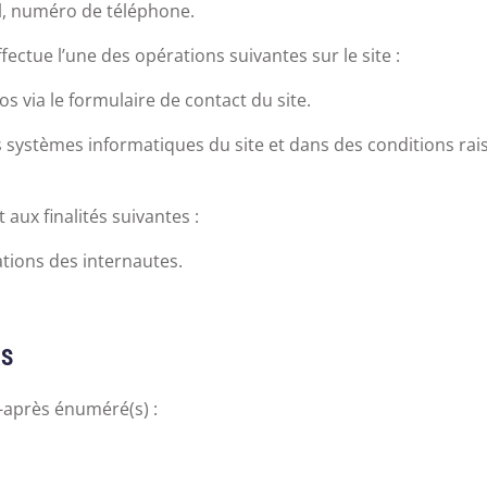
l, numéro de téléphone.
fectue l’une des opérations suivantes sur le site :
s via le formulaire de contact du site.
 systèmes informatiques du site et dans des conditions ra
aux finalités suivantes :
ations des internautes.
RS
i-après énuméré(s) :