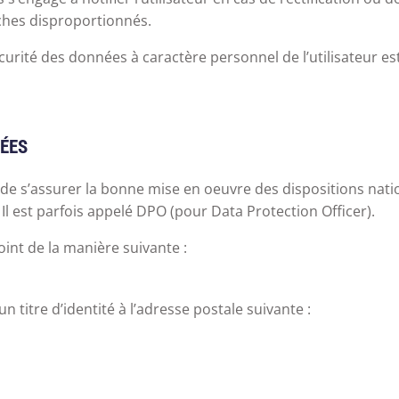
rches disproportionnés.
a sécurité des données à caractère personnel de l’utilisateur
NÉES
de s’assurer la bonne mise en oeuvre des dispositions nation
l est parfois appelé DPO (pour Data Protection Officer).
oint de la manière suivante :
 titre d’identité à l’adresse postale suivante :