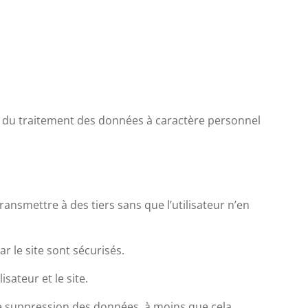
e du traitement des données à caractère personnel
ansmettre à des tiers sans que l’utilisateur n’en
ar le site sont sécurisés.
sateur et le site.
 de suppression des données, à moins que cela