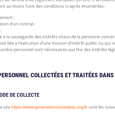
tent au moins l’une des conditions ci-après énumérées :
tement ;
tion d’un contrat ;
;
iée à la sauvegarde des intérêts vitaux de la personne conc
é liée à l’exécution d’une mission d’intérêt public ou qui rel
ractère personnel sont nécessaires aux fins des intérêts lég
PERSONNEL COLLECTÉES ET TRAITÉES DANS 
MODE DE COLLECTE
e site
sont les suiva
https://www.generationsanstabac.org/fr