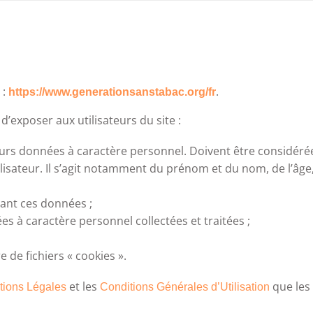
 :
.
https://www.generationsanstabac.org/fr
d’exposer aux utilisateurs du site :
 leurs données à caractère personnel. Doivent être considé
lisateur. Il s’agit notamment du prénom et du nom, de l’âge, d
nant ces données ;
s à caractère personnel collectées et traitées ;
 de fichiers « cookies ».
et les
que les 
tions Légales
Conditions Générales d’Utilisation