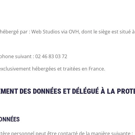
hébergé par : Web Studios via OVH, dont le siège est situé à 
hone suivant : 02 46 83 03 72
 exclusivement hébergées et traitées en France.
EMENT DES DONNÉES ET DÉLÉGUÉ À LA PRO
DONNÉES
ère personnel peut être contacté de la manière suivante :