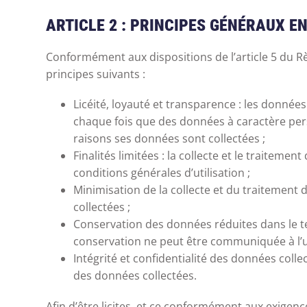
ARTICLE 2 : PRINCIPES GÉNÉRAUX E
Conformément aux dispositions de l’article 5 du Rè
principes suivants :
Licéité, loyauté et transparence : les donnée
chaque fois que des données à caractère perso
raisons ses données sont collectées ;
Finalités limitées : la collecte et le traite
conditions générales d’utilisation ;
Minimisation de la collecte et du traitement 
collectées ;
Conservation des données réduites dans le te
conservation ne peut être communiquée à l’ut
Intégrité et confidentialité des données collec
des données collectées.
Afin d’être licites, et ce conformément aux exigenc