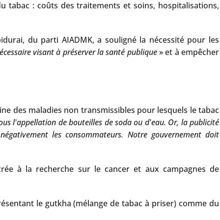
u tabac : coûts des traitements et soins, hospitalisations,
durai, du parti AIADMK, a souligné la nécessité pour les
cessaire visant à préserver la santé publique
» et à empêcher
ine des maladies non transmissibles pour lesquels le tabac
sous l'appellation de bouteilles de soda ou d'eau. Or, la publicité
cer négativement les consommateurs. Notre gouvernement doit
acrée à la recherche sur le cancer et aux campagnes de
présentant le gutkha (mélange de tabac à priser) comme du