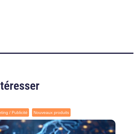
ntéresser
ting / Publicité
Nouveaux produits