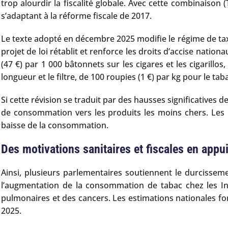
trop alourdir la fiscalité globale. Avec cette combinaison
s’adaptant à la réforme fiscale de 2017.
Le texte adopté en décembre 2025 modifie le régime de taxa
projet de loi rétablit et renforce les droits d’accise natio
(47 €) par 1 000 bâtonnets sur les cigares et les cigarillo
longueur et le filtre, de 100 roupies (1 €) par kg pour le ta
Si cette révision se traduit par des hausses significatives
de consommation vers les produits les moins chers. Les 
baisse de la consommation.
Des motivations sanitaires et fiscales en appu
Ainsi, plusieurs parlementaires soutiennent le durcissemen
l’augmentation de la consommation de tabac chez les Indi
pulmonaires et des cancers. Les estimations nationales fo
2025.