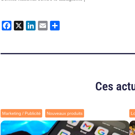
Facebook
X
LinkedIn
Email
Partager
Ces actu
Marketing / Publicité
Nouveaux produits
L