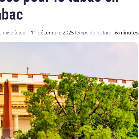
abac
11 décembre 2025
6 minutes
 mise à jour :
Temps de lecture :