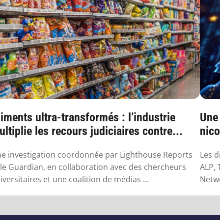
iments ultra-transformés : l’industrie
Une
ltiplie les recours judiciaires contre...
nico
e investigation coordonnée par Lighthouse Reports
Les d
 le Guardian, en collaboration avec des chercheurs
ALP, 
iversitaires et une coalition de médias ...
Netwo