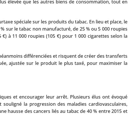
t plus élevée que les autres biens de consommation, tout en
xe spéciale sur les produits du tabac. En lieu et place, le
à 70 % sur le tabac non manufacturé, de 25 % ou 5 000 roupies
5 €) à 11 000 roupies (105 €) pour 1 000 cigarettes selon la
 néanmoins différenciées et risquent de créer des transferts
, ajustée sur le produit le plus taxé, pour maximiser la
iniques et encourager leur arrêt. Plusieurs élus ont évoqué
t souligné la progression des maladies cardiovasculaires,
une hausse des cancers liés au tabac de 40 % entre 2015 et