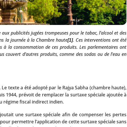
x publicités jugées trompeuses pour le tabac, l’alcool et des
dans la journée à la Chambre haute
. Ces interventions ont été
[1]
ées à la consommation de ces produits. Les parlementaires ont
us couvert d’autres produits, comme des sodas ou de l’eau en
. Le texte a été adopté par le Rajya Sabha (chambre haute),
is 1944, prévoit de remplacer la surtaxe spéciale ajoutée à
 régime fiscal indirect indien.
joutait une surtaxe spéciale afin de compenser les pertes
, pour permettre l’application de cette surtaxe spéciale sans