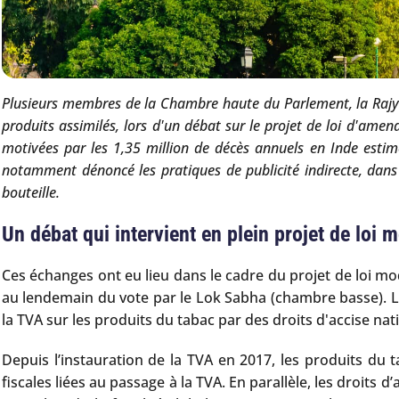
Plusieurs membres de la Chambre haute du Parlement, la Rajya
produits assimilés, lors d'un débat sur le projet de loi d'ame
motivées par les 1,35 million de décès annuels en Inde estim
notamment dénoncé les pratiques de publicité indirecte, dan
bouteille.
Un débat qui intervient en plein projet de loi m
Ces échanges ont eu lieu dans le cadre du projet de loi mo
au lendemain du vote par le Lok Sabha (chambre basse). Le 
la TVA sur les produits du tabac par des droits d'accise na
Depuis l’instauration de la TVA en 2017, les produits du
fiscales liées au passage à la TVA. En parallèle, les droits