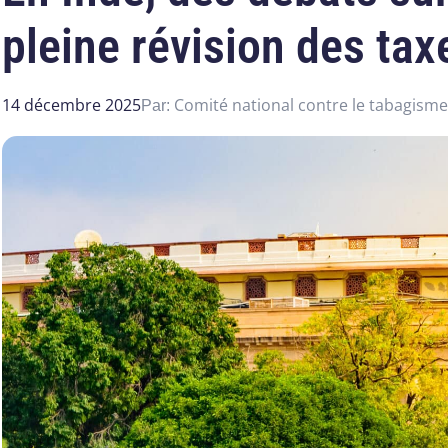
pleine révision des tax
14 décembre 2025
Comité national contre le tabagisme
Par: