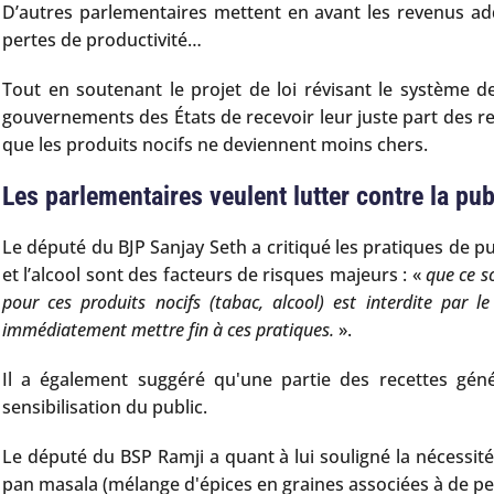
D’autres parlementaires mettent en avant les revenus addit
pertes de productivité…
Tout en soutenant le projet de loi révisant le système 
gouvernements des États de recevoir leur juste part des rece
que les produits nocifs ne deviennent moins chers.
Les parlementaires veulent lutter contre la publ
Le député du BJP Sanjay Seth a critiqué les pratiques de p
et l’alcool sont des facteurs de risques majeurs : «
que ce so
pour ces produits nocifs (tabac, alcool) est interdite par
immédiatement mettre fin à ces pratiques.
».
Il a également suggéré qu'une partie des recettes gén
sensibilisation du public.
Le député du BSP Ramji a quant à lui souligné la nécessi
pan masala (mélange d'épices en graines associées à de pe