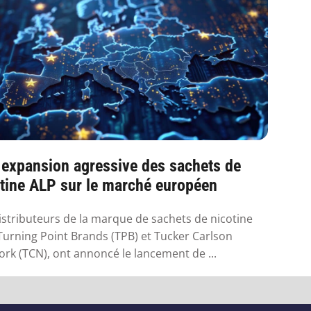
 expansion agressive des sachets de
tine ALP sur le marché européen
istributeurs de la marque de sachets de nicotine
Turning Point Brands (TPB) et Tucker Carlson
rk (TCN), ont annoncé le lancement de ...