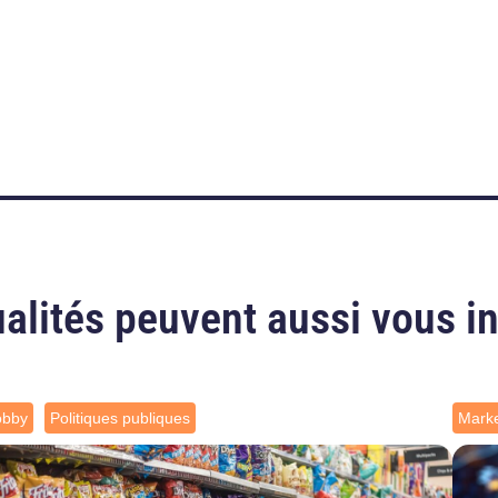
alités peuvent aussi vous i
obby
Politiques publiques
Marke