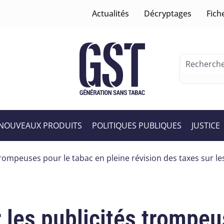
Actualités
Décryptages
Fich
NOUVEAUX PRODUITS
POLITIQUES PUBLIQUES
JUSTICE
trompeuses pour le tabac en pleine révision des taxes sur l
 les publicités trompeu