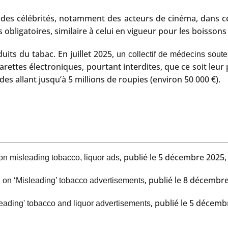
à des célébrités, notamment des acteurs de cinéma, dans ces
obligatoires, similaire à celui en vigueur pour les boissons 
its du tabac. En juillet 2025,
un collectif de médecins soute
igarettes électroniques, pourtant interdites, que ce soit leur 
s allant jusqu’à 5 millions de roupies (environ 50 000 €).
, publié le 5 décembre 2025
 misleading tobacco, liquor ads
, publié le 8 décembr
on ‘Misleading’ tobacco advertisements
, publié le 5 décem
ding' tobacco and liquor advertisements