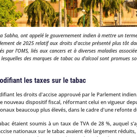
 Sabha, ont appelé le gouvernement indien à mettre un terme au
ndement de 2025 relatif aux droits d'accise présenté plus tôt 
és par l’OMS, liés aux cancers et à diverses maladies associ
s lesquelles des marques de tabac ou d’alcool sont promues so
odifiant les taxes sur le tabac
difiant les droits d'accise approuvé par le Parlement indien
nouveau dispositif fiscal, réformant celui en vigueur depu
tionaux beaucoup plus élevés, dans le cadre d'une refonte du
 tabac étaient soumis à un taux de TVA de 28 %, auquel s’a
 d’accise nationaux sur le tabac avaient été largement réduits