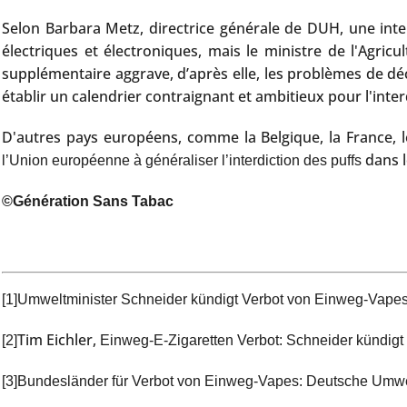
Selon Barbara Metz, directrice générale de DUH, une inter
électriques et électroniques, mais le ministre de l'Agric
supplémentaire aggrave, d’après elle, les problèmes de déc
établir un calendrier contraignant et ambitieux pour l'inte
D'autres pays européens, comme la Belgique, la France, le
dans l
l’Union européenne à généraliser l’interdiction des puffs
©Génération Sans Tabac
[1]
Umweltminister Schneider kündigt Verbot von Einweg-Vape
Tim Eichler,
[2]
Einweg-E-Zigaretten Verbot: Schneider kündig
[3]
Bundesländer für Verbot von Einweg-Vapes: Deutsche Umwelt