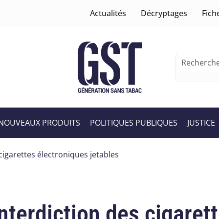
Actualités
Décryptages
Fich
NOUVEAUX PRODUITS
POLITIQUES PUBLIQUES
JUSTICE
cigarettes électroniques jetables
nterdiction des cigaret