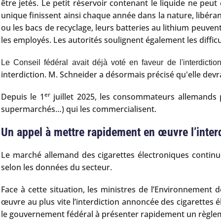
être jetés. Le petit réservoir contenant le liquide ne peu
unique finissent ainsi chaque année dans la nature, libér
ou les bacs de recyclage, leurs batteries au lithium peuve
les employés. Les autorités soulignent également les difficult
Le Conseil fédéral avait déjà voté en faveur de l'interdicti
interdiction. M. Schneider a désormais précisé qu'elle devr
er
Depuis le 1
juillet 2025, les consommateurs allemands pe
supermarchés…) qui les commercialisent.
Un appel à mettre rapidement en œuvre l’inter
Le marché allemand des cigarettes électroniques continue
selon les données du secteur.
Face à cette situation, les ministres de l’Environnement
œuvre au plus vite l’interdiction annoncée des cigarettes 
le gouvernement fédéral à présenter rapidement un règlem