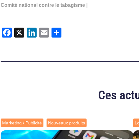
Comité national contre le tabagisme |
Facebook
X
LinkedIn
Email
Partager
Ces actu
Marketing / Publicité
Nouveaux produits
L