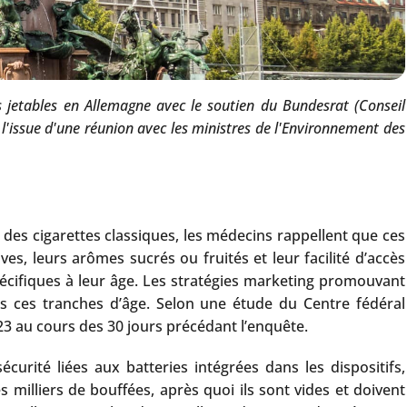
es jetables en Allemagne avec le soutien du Bundesrat (Conseil
 l'issue d'une réunion avec les ministres de l'Environnement des
des cigarettes classiques, les médecins rappellent que ces
es, leurs arômes sucrés ou fruités et leur facilité d’accès
écifiques à leur âge. Les stratégies marketing promouvant
s ces tranches d’âge. Selon une étude du Centre fédéral
023 au cours des 30 jours précédant l’enquête
.
rité liées aux batteries intégrées dans les dispositifs,
 milliers de bouffées, après quoi ils sont vides et doivent