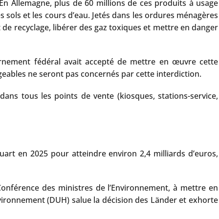
. En Allemagne, plus de 60 millions de ces produits à usage
 sols et les cours d’eau. Jetés dans les ordures ménagères
 de recyclage, libérer des gaz toxiques et mettre en danger
ernement fédéral avait accepté de mettre en œuvre cette
geables ne seront pas concernés par cette interdiction.
ans tous les points de vente (kiosques, stations-service,
art en 2025 pour atteindre environ 2,4 milliards d’euros,
 Conférence des ministres de l’Environnement, à mettre en
environnement (DUH) salue la décision des Länder et exhorte