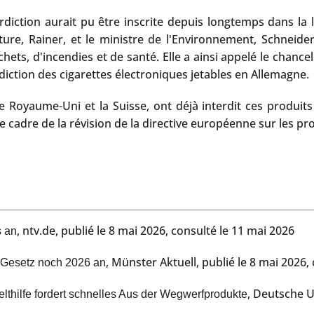
diction aurait pu être inscrite depuis longtemps dans la l
ulture, Rainer, et le ministre de l'Environnement, Schneid
hets, d'incendies et de santé. Elle a ainsi appelé le chance
rdiction des cigarettes électroniques jetables en Allemagne.
 Royaume-Uni et la Suisse, ont déjà interdit ces produits
e cadre de la révision de la directive européenne sur les pr
, ntv.de, publié le 8 mai 2026, consulté le 11 mai 2026
s an
, Münster Aktuell, publié le 8 mai 2026,
t Gesetz noch 2026 an
, Deutsche U
hilfe fordert schnelles Aus der Wegwerfprodukte