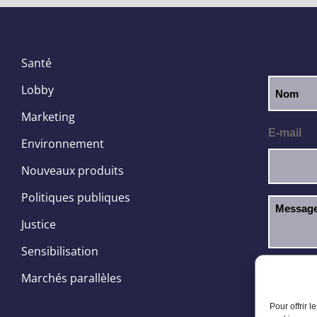
Santé
Lobby
Marketing
E-mail
Environnement
Nouveaux produits
Politiques publiques
Justice
Sensibilisation
J’ai l
RGPD
Marchés parallèles
Pour offrir 