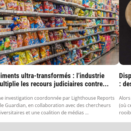
iments ultra-transformés : l’industrie
Disp
ltiplie les recours judiciaires contre...
: de
sa..
e investigation coordonnée par Lighthouse Reports
Alors
 le Guardian, en collaboration avec des chercheurs
(où c
iversitaires et une coalition de médias ...
rooib