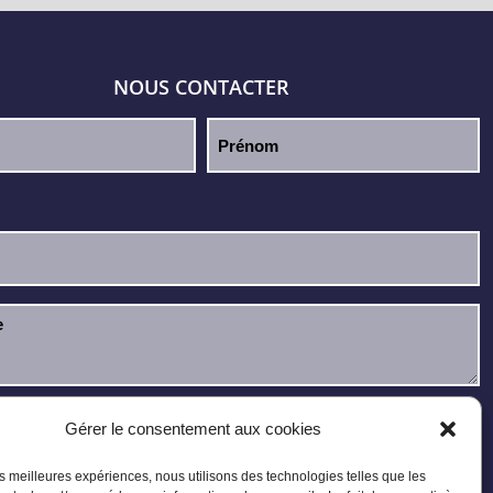
NOUS CONTACTER
u et j’accepte la
politique de confidentialité
.
Gérer le consentement aux cookies
les meilleures expériences, nous utilisons des technologies telles que les