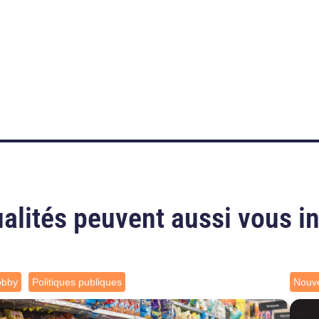
alités peuvent aussi vous i
obby
Politiques publiques
Nouve