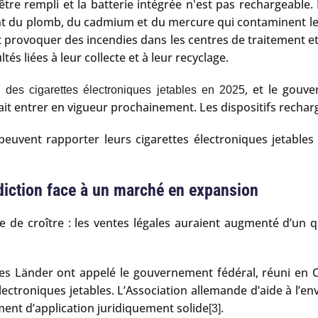
t être rempli et la batterie intégrée n'est pas rechargeable
ant du plomb, du cadmium et du mercure qui contaminent les
nt provoquer des incendies dans les centres de traitement et
és liées à leur collecte et à leur recyclage.
, et le gouv
on des cigarettes électroniques jetables en 2025
ait entrer en vigueur prochainement. Les dispositifs rechar
uvent rapporter leurs cigarettes électroniques jetables d
diction face à un marché en expansion
 de croître : les ventes légales auraient augmenté d’un qu
 des Länder ont appelé le gouvernement fédéral, réuni en
électroniques jetables. L’Association allemande d’aide à l’
ent d’application juridiquement solide
.
[3]