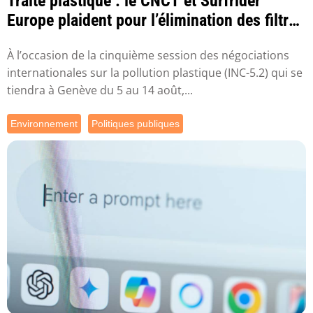
Traité plastique : le CNCT et Surfrider
Europe plaident pour l’élimination des filtres
...
À l’occasion de la cinquième session des négociations
internationales sur la pollution plastique (INC-5.2) qui se
tiendra à Genève du 5 au 14 août,...
Environnement
Politiques publiques