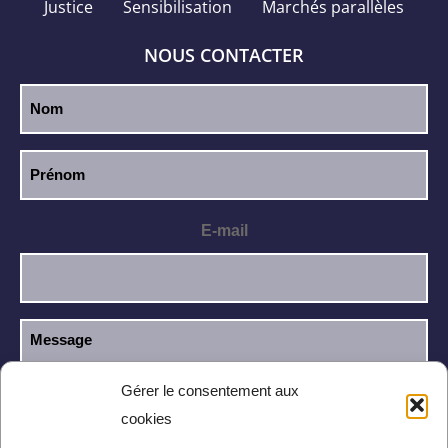
Justice
Sensibilisation
Marchés parallèles
NOUS CONTACTER
E-mail
Gérer le consentement aux
cookies
J’ai lu et j’accepte la
politique de
RGPD