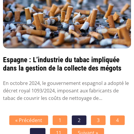
Espagne : L’industrie du tabac impliquée
dans la gestion de la collecte des mégots
En octobre 2024, le gouvernement espagnol a adopté le
décret royal 1093/2024, imposant aux fabricants de
tabac de couvrir les coûts de nettoyage de...
« Précédent
1
2
3
4
…
11
Suivant »