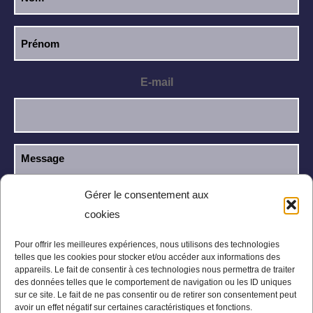
E-mail
Gérer le consentement aux
cookies
J’ai lu et j’accepte la
politique de
RGPD
confidentialité
.
Pour offrir les meilleures expériences, nous utilisons des technologies
telles que les cookies pour stocker et/ou accéder aux informations des
appareils. Le fait de consentir à ces technologies nous permettra de traiter
des données telles que le comportement de navigation ou les ID uniques
sur ce site. Le fait de ne pas consentir ou de retirer son consentement peut
avoir un effet négatif sur certaines caractéristiques et fonctions.