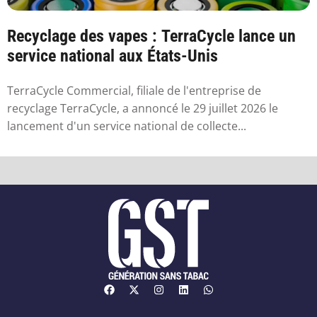
Recyclage des vapes : TerraCycle lance un
service national aux États-Unis
TerraCycle Commercial, filiale de l'entreprise de
recyclage TerraCycle, a annoncé le 29 juillet 2026 le
lancement d'un service national de collecte...