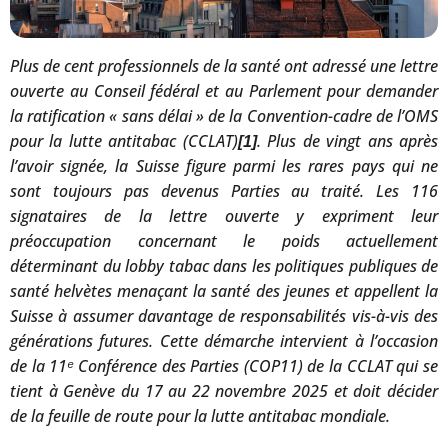
Plus de cent professionnels de la santé ont adressé une lettre
ouverte au Conseil fédéral et au Parlement pour demander
la ratification « sans délai » de la Convention-cadre de l’OMS
pour la lutte antitabac (CCLAT)
. Plus de vingt ans après
[1]
l’avoir signée, la Suisse figure parmi les rares pays qui ne
sont toujours pas devenus Parties au traité. Les 116
signataires de la lettre ouverte y expriment leur
préoccupation concernant le poids actuellement
déterminant du lobby tabac dans les politiques publiques de
santé helvètes menaçant la santé des jeunes et appellent la
Suisse à assumer davantage de responsabilités vis-à-vis des
générations futures. Cette démarche intervient à l’occasion
de la 11
ᵉ Conférence des Parties (COP11) de la CCLAT qui se
tient à Genève du 17 au 22 novembre 2025 et doit décider
de la feuille de route pour la lutte antitabac mondiale.