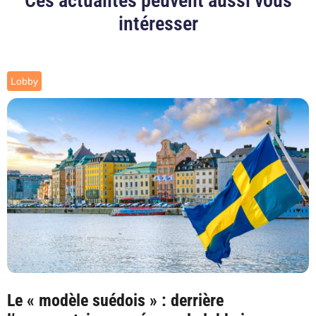
Ces actualités peuvent aussi vous
intéresser
Lobby
Le « modèle suédois » : derrière