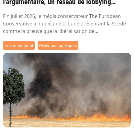
l’argumentaire, un réseau de lobbying
proche de ...
Fin juillet 2026, le média conservateur The European
Conservative a publié une tribune présentant la Suède
comme la preuve que la libéralisation de...
Environnement
Politiques publiques