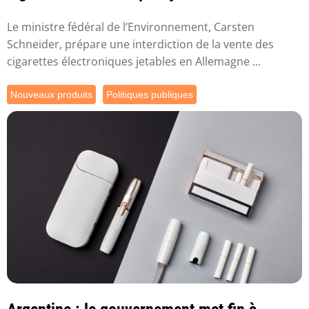
Le ministre fédéral de l’Environnement, Carsten
Schneider, prépare une interdiction de la vente des
cigarettes électroniques jetables en Allemagne ...
Nouveaux produits
Politiques publiques