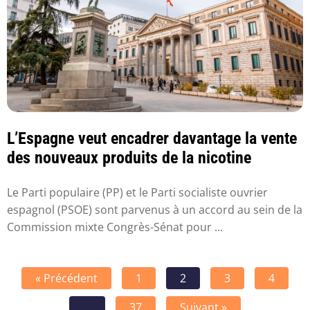
L’Espagne veut encadrer davantage la vente
des nouveaux produits de la nicotine
Le Parti populaire (PP) et le Parti socialiste ouvrier
espagnol (PSOE) sont parvenus à un accord au sein de la
Commission mixte Congrès-Sénat pour ...
« Précédent
1
2
3
4
…
37
Suivant »