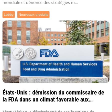
mondiale et dénonce des stratégies m...
Lobby
Nouveaux produits
États-Unis : démission du commissaire de
la FDA dans un climat favorable aux
nouveaux p...
Marty Makary a démissionné de ses fonctions de