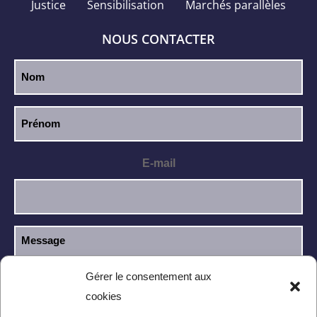
Justice
Sensibilisation
Marchés parallèles
NOUS CONTACTER
E-mail
Gérer le consentement aux
cookies
J’ai lu et j’accepte la
politique de
RGPD