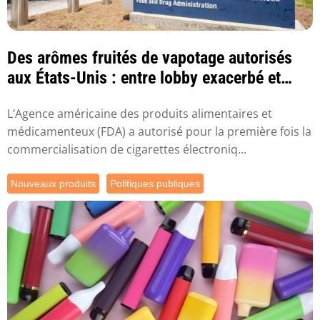
Des arômes fruités de vapotage autorisés
aux États-Unis : entre lobby exacerbé et
inqui...
L’Agence américaine des produits alimentaires et
médicamenteux (FDA) a autorisé pour la première fois la
commercialisation de cigarettes électroniq...
Nouveaux produits
Politiques publiques