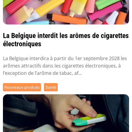
La Belgique interdit les arômes de cigarettes
électroniques
La Belgique interdira à partir du 1er septembre 2028 les
arômes attractifs dans les cigarettes électroniques, à
l’exception de l’arôme de tabac, af...
Nouveaux produits
Santé