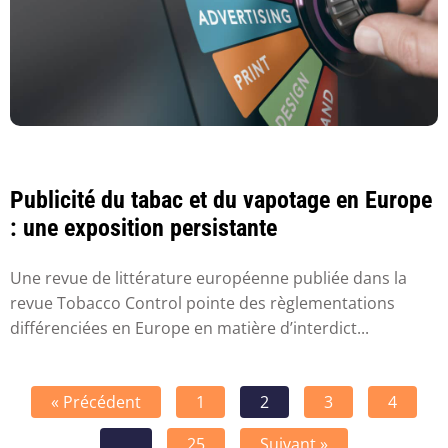
Publicité du tabac et du vapotage en Europe
: une exposition persistante
Une revue de littérature européenne publiée dans la
revue Tobacco Control pointe des règlementations
différenciées en Europe en matière d’interdict...
« Précédent
1
2
3
4
…
25
Suivant »