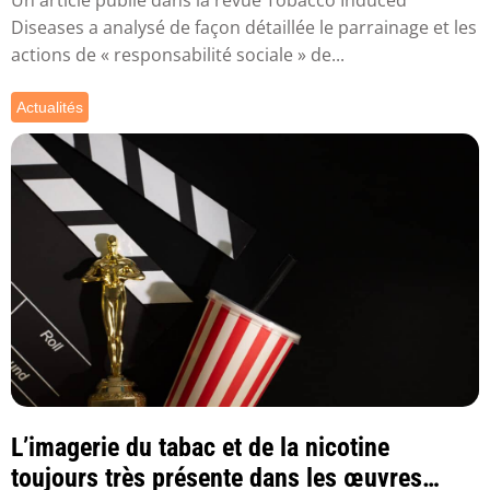
Diseases a analysé de façon détaillée le parrainage et les
actions de « responsabilité sociale » de...
Actualités
L’imagerie du tabac et de la nicotine
toujours très présente dans les œuvres