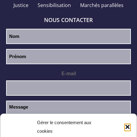
Justice
Sensibilisation
Marchés parallèles
NOUS CONTACTER
E-mail
Gérer le consentement aux
cookies
J’ai lu et j’accepte la
politique de
RGPD