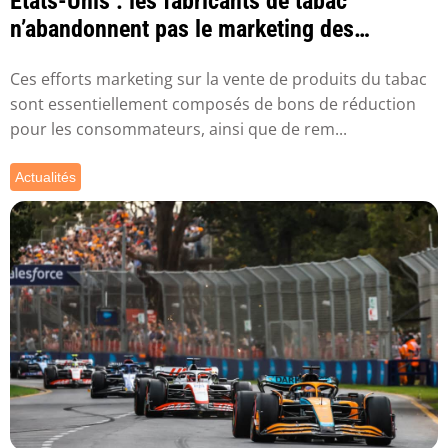
États-Unis : les fabricants de tabac
n’abandonnent pas le marketing des
cigarettes
Ces efforts marketing sur la vente de produits du tabac
sont essentiellement composés de bons de réduction
pour les consommateurs, ainsi que de rem...
Actualités