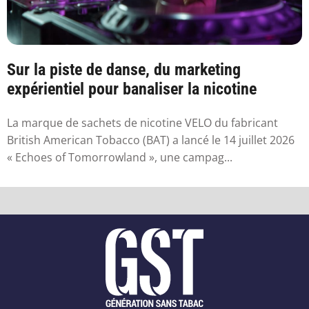
Sur la piste de danse, du marketing
expérientiel pour banaliser la nicotine
La marque de sachets de nicotine VELO du fabricant
British American Tobacco (BAT) a lancé le 14 juillet 2026
« Echoes of Tomorrowland », une campag...