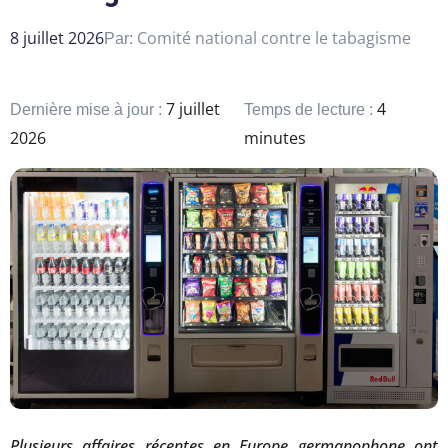
8 juillet 2026
Comité national contre le tabagisme
Par:
7 juillet
4
Dernière mise à jour :
Temps de lecture :
2026
minutes
Plusieurs affaires récentes en Europe germanophone ont