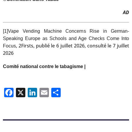
AD
[1]
Vape Vending Machine Concerns Rise in German-
Speaking Europe as Schools and Age Checks Come Into
, 2Firsts, publié le 6 juillet 2026, consulté le 7 juillet
Focus
2026
Comité national contre le tabagisme |
Facebook
X
LinkedIn
Email
Partager