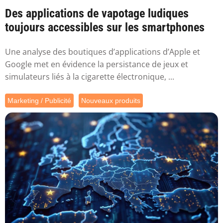
Des applications de vapotage ludiques
toujours accessibles sur les smartphones
Une analyse des boutiques d’applications d’Apple et
Google met en évidence la persistance de jeux et
simulateurs liés à la cigarette électronique, ...
Marketing / Publicité
Nouveaux produits