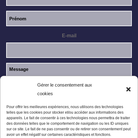
E-mail
Gérer le consentement aux
cookies
J’ai lu et j’accepte la
politique de
RGPD
confidentialité
.
Pour offrir les meilleures expériences, nous utilisons des technologies
telles que les cookies pour stocker et/ou accéder aux informations des
appareils. Le fait de consentir à ces technologies nous permettra de traiter
des données telles que le comportement de navigation ou les ID uniques
sur ce site. Le fait de ne pas consentir ou de retirer son consentement peut
avoir un effet négatif sur certaines caractéristiques et fonctions.