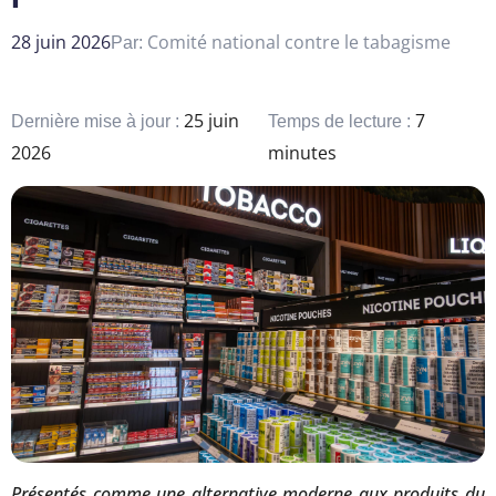
28 juin 2026
Comité national contre le tabagisme
Par:
25 juin
7
Dernière mise à jour :
Temps de lecture :
2026
minutes
Présentés comme une alternative moderne aux produits du