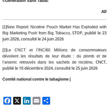
©Génération Sans Tabac
AD
[1]
New Report: Nicotine Pouch Market Has Exploded with
, STOP, publié le 23
Big Marketing Push from Big Tobacco
juin 2026, consulté le 24 juin 2026
[2]
Le CNCT et l’INC/60 Millions de consommateurs
dévoilent les résultats de leur étude : du plomb et de
, CNCT,
l’arsenic retrouvés dans les sachets de nicotine
publié le 10 décembre 2024, consulté le 25 juin 2026
Comité national contre le tabagisme |
Facebook
X
LinkedIn
Email
Partager