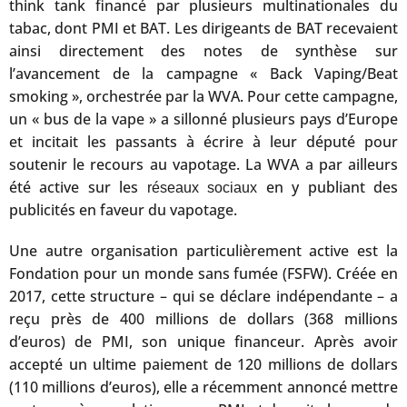
think tank financé par plusieurs multinationales du
tabac, dont PMI et BAT. Les dirigeants de BAT recevaient
ainsi directement des notes de synthèse sur
l’avancement de la campagne « Back Vaping/Beat
smoking », orchestrée par la WVA. Pour cette campagne,
un « bus de la vape » a sillonné plusieurs pays d’Europe
et incitait les passants à écrire à leur député pour
soutenir le recours au vapotage. La WVA a par ailleurs
été active sur les
en y publiant des
réseaux sociaux
publicités en faveur du vapotage.
Une autre organisation particulièrement active est la
Fondation pour un monde sans fumée (FSFW). Créée en
2017, cette structure – qui se déclare indépendante – a
reçu près de 400 millions de dollars (368 millions
d’euros) de PMI, son unique financeur. Après avoir
accepté un ultime paiement de 120 millions de dollars
(110 millions d’euros), elle a récemment annoncé mettre