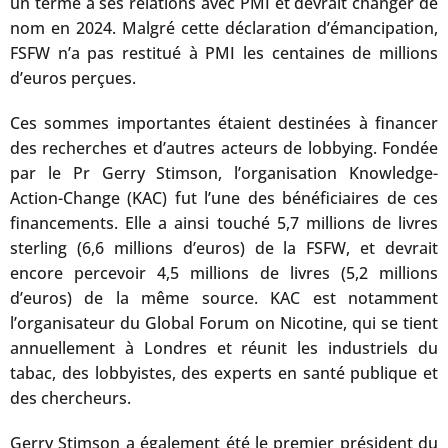
un terme à ses relations avec PMI et devrait changer de
nom en 2024. Malgré cette déclaration d’émancipation,
FSFW n’a pas restitué à PMI les centaines de millions
d’euros perçues.
Ces sommes importantes étaient destinées à financer
des recherches et d’autres acteurs de lobbying. Fondée
par le Pr Gerry Stimson, l’organisation Knowledge-
Action-Change (KAC) fut l’une des bénéficiaires de ces
financements. Elle a ainsi touché 5,7 millions de livres
sterling (6,6 millions d’euros) de la FSFW, et devrait
encore percevoir 4,5 millions de livres (5,2 millions
d’euros) de la même source. KAC est notamment
l’organisateur du Global Forum on Nicotine, qui se tient
annuellement à Londres et réunit les industriels du
tabac, des lobbyistes, des experts en santé publique et
des chercheurs.
Gerry Stimson a également été le premier président du