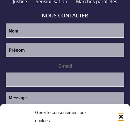
Justice
Sensibilisation
Marchés parallèles
NOUS CONTACTER
E-mail
Gérer le consentement aux
cookies
J’ai lu et j’accepte la
politique de
RGPD