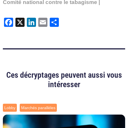
Comité national contre le tabagisme |
Facebook
X
LinkedIn
Email
Partager
Ces décryptages peuvent aussi vous
intéresser
Lobby
Marchés parallèles