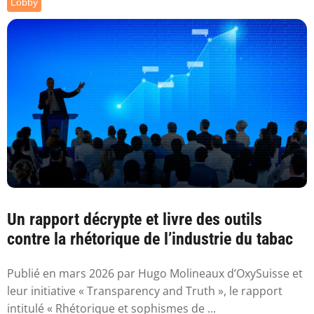
Lobby
Un rapport décrypte et livre des outils
contre la rhétorique de l’industrie du tabac
Publié en mars 2026 par Hugo Molineaux d’OxySuisse et
leur initiative « Transparency and Truth », le rapport
intitulé « Rhétorique et sophismes de ...