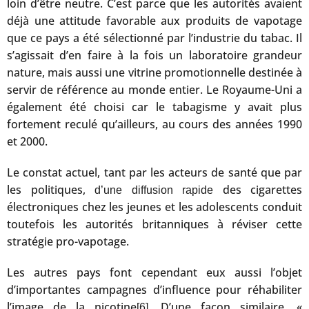
loin d’être neutre. C’est parce que les autorités avaient
déjà une attitude favorable aux produits de vapotage
que ce pays a été sélectionné par l’industrie du tabac. Il
s’agissait d’en faire à la fois un laboratoire grandeur
nature, mais aussi une vitrine promotionnelle destinée à
servir de référence au monde entier. Le Royaume-Uni a
également été choisi car le tabagisme y avait plus
fortement reculé qu’ailleurs, au cours des années 1990
et 2000.
Le constat actuel, tant par les acteurs de santé que par
les politiques,
des cigarettes
d’une diffusion rapide
électroniques chez les jeunes et les adolescents conduit
toutefois les autorités britanniques à réviser cette
stratégie pro-vapotage.
Les autres pays font cependant eux aussi l’objet
d’importantes campagnes d’influence pour réhabiliter
l’image de la nicotine
. D’une façon similaire, «
[6]