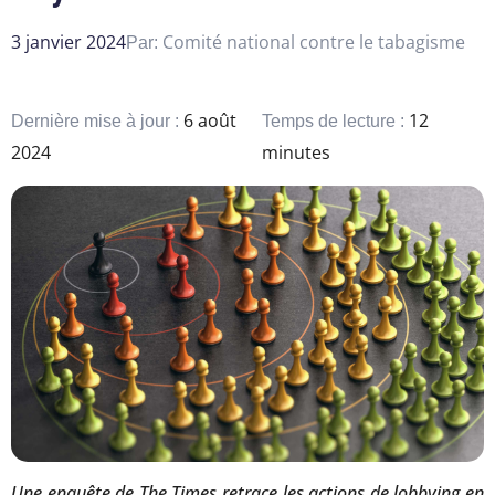
3 janvier 2024
Comité national contre le tabagisme
Par:
6 août
12
Dernière mise à jour :
Temps de lecture :
2024
minutes
Une enquête de The Times retrace les actions de lobbying en