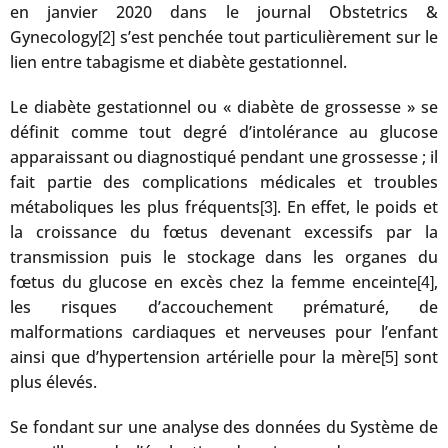
en janvier 2020 dans le journal Obstetrics &
Gynecology
s’est penchée tout particulièrement sur le
[2]
lien entre tabagisme et diabète gestationnel.
Le diabète gestationnel ou « diabète de grossesse » se
définit comme tout degré d’intolérance au glucose
apparaissant ou diagnostiqué pendant une grossesse ; il
fait partie des complications médicales et troubles
métaboliques les plus fréquents
. En effet, le poids et
[3]
la croissance du fœtus devenant excessifs par la
transmission puis le stockage dans les organes du
fœtus du glucose en excès chez la femme enceinte
,
[4]
les risques d’accouchement prématuré, de
malformations cardiaques et nerveuses pour l’enfant
ainsi que d’hypertension artérielle pour la mère
sont
[5]
plus élevés.
Se fondant sur une analyse des données du Système de