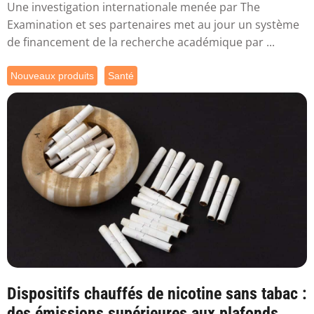
Une investigation internationale menée par The
Examination et ses partenaires met au jour un système
de financement de la recherche académique par ...
Nouveaux produits
Santé
Dispositifs chauffés de nicotine sans tabac :
des émissions supérieures aux plafonds