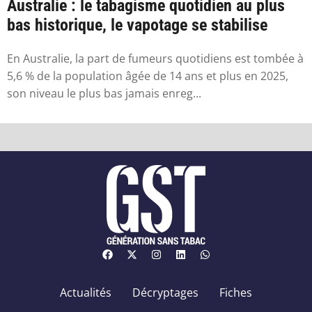
Australie : le tabagisme quotidien au plus
bas historique, le vapotage se stabilise
En Australie, la part de fumeurs quotidiens est tombée à
5,6 % de la population âgée de 14 ans et plus en 2025,
son niveau le plus bas jamais enreg...
Actualités
Décryptages
Fiches