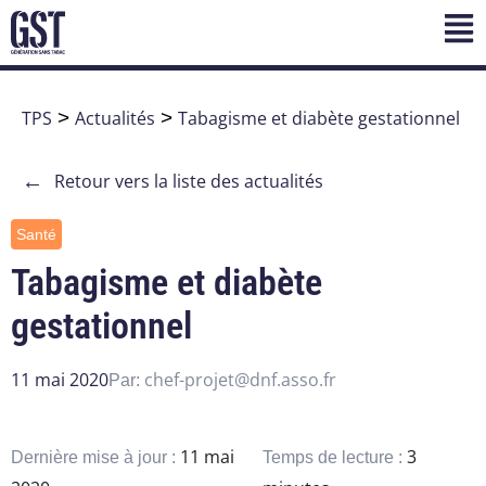
TPS
>
Actualités
>
Tabagisme et diabète gestationnel
←
Retour vers la liste des actualités
Santé
Tabagisme et diabète
gestationnel
11 mai 2020
chef-projet@dnf.asso.fr
Par:
11 mai
3
Dernière mise à jour :
Temps de lecture :