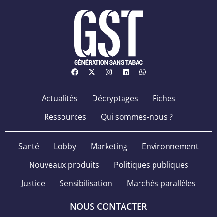
Actualités
Décryptages
Fiches
Ressources
Qui sommes-nous ?
Santé
Lobby
Marketing
Environnement
Nouveaux produits
Politiques publiques
Justice
Sensibilisation
Marchés parallèles
NOUS CONTACTER