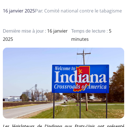
16 janvier 2025
Comité national contre le tabagisme
Par:
16 janvier
5
Dernière mise à jour :
Temps de lecture :
2025
minutes
Les législateurs de l'Indiana aux Etats-Unis ont présenté