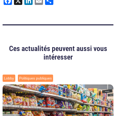
Facebook
X
LinkedIn
Email
Partager
Ces actualités peuvent aussi vous
intéresser
Lobby
Politiques publiques