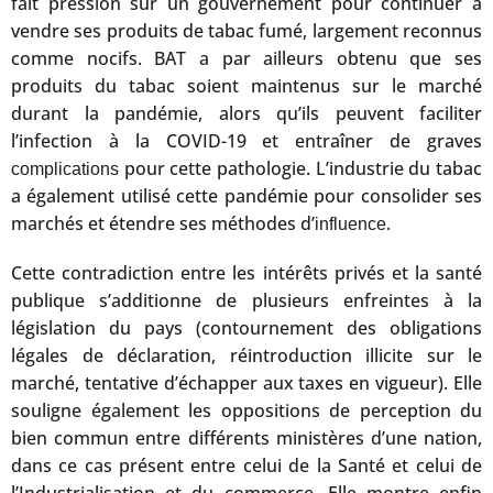
fait pression sur un gouvernement pour continuer à
vendre ses produits de tabac fumé, largement reconnus
comme nocifs. BAT a par ailleurs obtenu que ses
produits du tabac soient maintenus sur le marché
durant la pandémie, alors qu’ils peuvent faciliter
l’infection à la COVID-19 et entraîner de graves
pour cette pathologie. L’industrie du tabac
complications
a également utilisé cette pandémie pour consolider ses
marchés et étendre ses méthodes d’
.
influence
Cette contradiction entre les intérêts privés et la santé
publique s’additionne de plusieurs enfreintes à la
législation du pays (contournement des obligations
légales de déclaration, réintroduction illicite sur le
marché, tentative d’échapper aux taxes en vigueur). Elle
souligne également les oppositions de perception du
bien commun entre différents ministères d’une nation,
dans ce cas présent entre celui de la Santé et celui de
l’Industrialisation et du commerce. Elle montre enfin