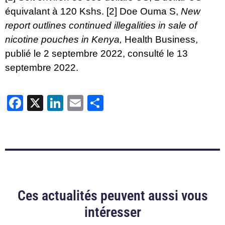
équivalant à 120 Kshs.
[2]
Doe Ouma S,
New
report outlines continued illegalities in sale of
nicotine pouches in Kenya
,
Health Business,
publié le 2 septembre 2022, consulté le 13
septembre 2022.
Facebook
X
LinkedIn
Email
Partager
Ces actualités peuvent aussi vous
intéresser