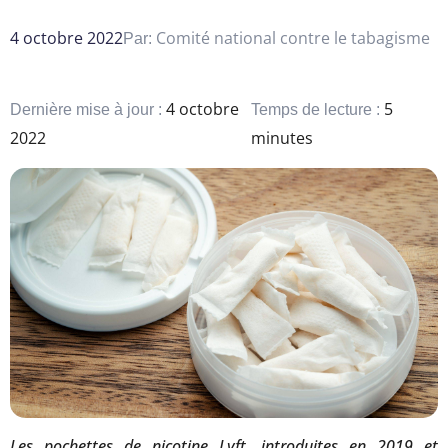
4 octobre 2022
Comité national contre le tabagisme
Par:
4 octobre
5
Dernière mise à jour :
Temps de lecture :
2022
minutes
Les pochettes de nicotine Lyft, introduites en 2019 et