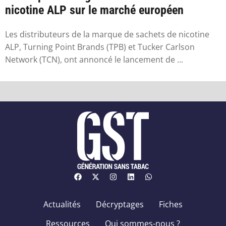
nicotine ALP sur le marché européen
Les distributeurs de la marque de sachets de nicotine
ALP, Turning Point Brands (TPB) et Tucker Carlson
Network (TCN), ont annoncé le lancement de ...
Actualités
Décryptages
Fiches
Ressources
Qui sommes-nous ?