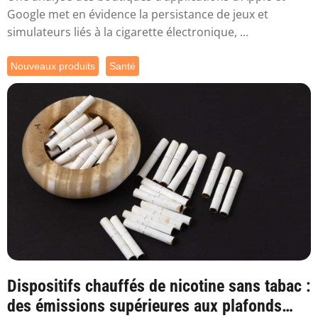
Google met en évidence la persistance de jeux et
simulateurs liés à la cigarette électronique, ...
Nouveaux produits
Santé
Dispositifs chauffés de nicotine sans tabac :
des émissions supérieures aux plafonds