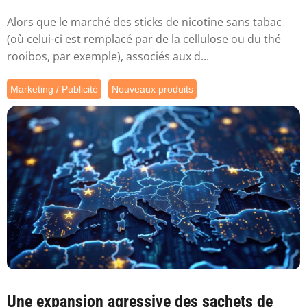
sa...
Alors que le marché des sticks de nicotine sans tabac
(où celui-ci est remplacé par de la cellulose ou du thé
rooibos, par exemple), associés aux d...
Marketing / Publicité
Nouveaux produits
Une expansion agressive des sachets de