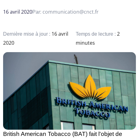
16 avril 2020
communication@cnct.fr
Par:
16 avril
2
Dernière mise à jour :
Temps de lecture :
2020
minutes
British American Tobacco (BAT) fait l'objet de