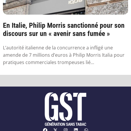
En Italie, Philip Morris sanctionné pour son
discours sur un « avenir sans fumée »
L’autorité italienne de la concurrence a infligé une
amende de 7 millions d’euros à Philip Morris Italia pour
pratiques commerciales trompeuses lié...