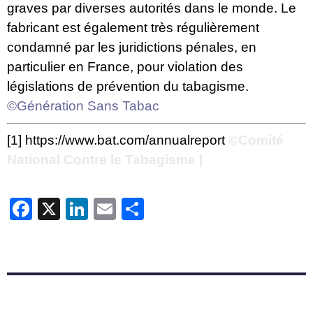
graves par diverses autorités dans le monde. Le
fabricant est également très régulièrement
condamné par les juridictions pénales, en
particulier en France, pour violation des
législations de prévention du tabagisme.
©Génération Sans Tabac
[1]
https://www.bat.com/annualreport
©Comité
National Contre le Tabagisme |
Facebook
X
LinkedIn
Email
Partager