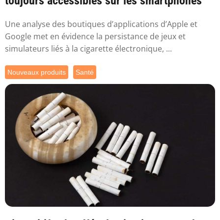
toujours accessibles sur les smartphones
Une analyse des boutiques d’applications d’Apple et
Google met en évidence la persistance de jeux et
simulateurs liés à la cigarette électronique, ...
Nouveaux produits
Santé