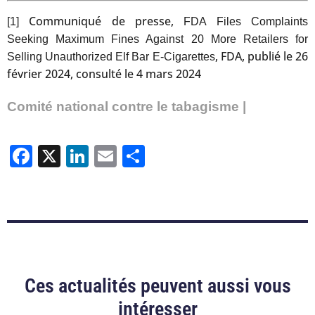
Communiqué de presse,
[1]
FDA Files Complaints
Seeking Maximum Fines Against 20 More Retailers for
, FDA, publié le 26
Selling Unauthorized Elf Bar E-Cigarettes
février 2024, consulté le 4 mars 2024
Comité national contre le tabagisme |
Facebook
X
LinkedIn
Email
Partager
Ces actualités peuvent aussi vous
intéresser