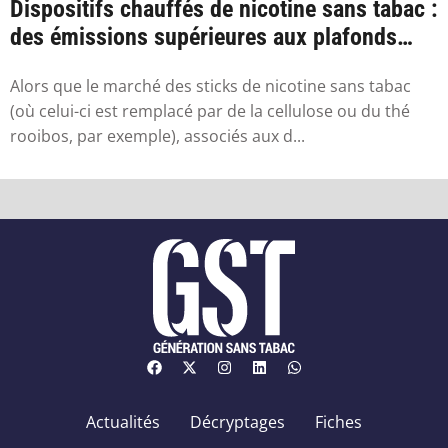
Dispositifs chauffés de nicotine sans tabac :
des émissions supérieures aux plafonds
sa...
Alors que le marché des sticks de nicotine sans tabac
(où celui-ci est remplacé par de la cellulose ou du thé
rooibos, par exemple), associés aux d...
Actualités
Décryptages
Fiches