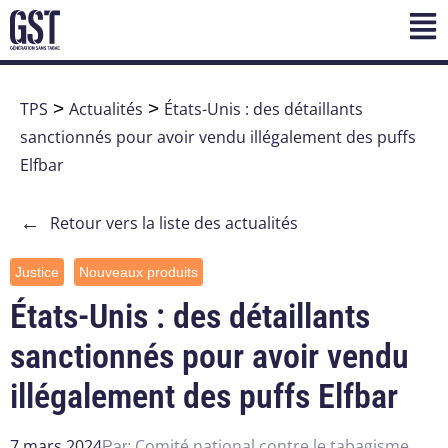
TPS
>
Actualités
>
États-Unis : des détaillants
sanctionnés pour avoir vendu illégalement des puffs
Elfbar
←
Retour vers la liste des actualités
Justice
Nouveaux produits
États-Unis : des détaillants
sanctionnés pour avoir vendu
illégalement des puffs Elfbar
7 mars 2024
Comité national contre le tabagisme
Par: