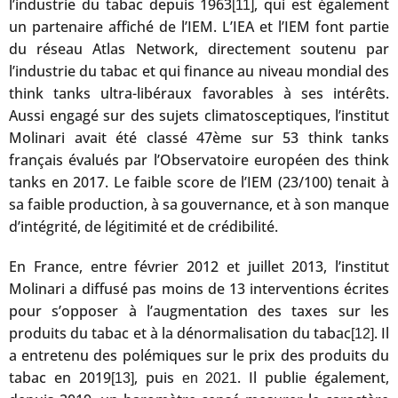
l’industrie du tabac depuis 1963
, qui est également
[11]
un partenaire affiché de l’IEM. L’IEA et l’IEM font partie
du réseau Atlas Network, directement soutenu par
l’industrie du tabac et qui finance au niveau mondial des
think tanks ultra-libéraux favorables à ses intérêts.
Aussi engagé sur des sujets climatosceptiques, l’institut
Molinari avait été classé 47ème sur 53 think tanks
français évalués par l’Observatoire européen des think
tanks en 2017. Le faible score de l’IEM (23/100) tenait à
sa faible production, à sa gouvernance, et à son manque
d’intégrité, de légitimité et de crédibilité.
En France, entre février 2012 et juillet 2013, l’institut
Molinari a diffusé pas moins de 13 interventions écrites
pour s’opposer à l’augmentation des taxes sur les
produits du tabac et à la dénormalisation du tabac
. Il
[12]
a entretenu des polémiques sur le prix des produits du
tabac en 2019
, puis
. Il publie également,
[13]
en 2021