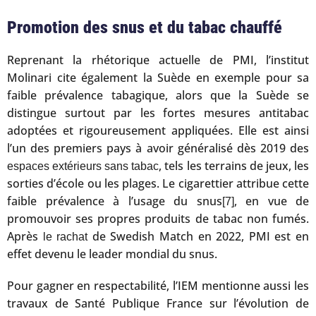
Promotion des snus et du tabac chauffé
Reprenant la rhétorique actuelle de PMI, l’institut
Molinari cite également la Suède en exemple pour sa
faible prévalence tabagique, alors que la Suède se
distingue surtout par les fortes mesures antitabac
adoptées et rigoureusement appliquées. Elle est ainsi
l’un des premiers pays à avoir généralisé dès 2019 des
, tels les terrains de jeux, les
espaces extérieurs sans tabac
sorties d’école ou les plages. Le cigarettier attribue cette
faible prévalence à l’usage du snus
, en vue de
[7]
promouvoir ses propres produits de tabac non fumés.
Après
de Swedish Match en 2022, PMI est en
le rachat
effet devenu le leader mondial du snus.
Pour gagner en respectabilité, l’IEM mentionne aussi les
travaux de Santé Publique France sur l’évolution de