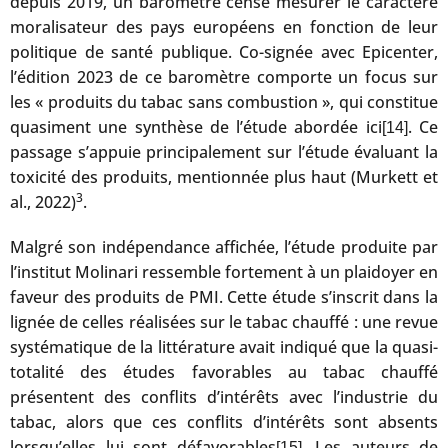
depuis 2019, un baromètre censé mesurer le caractère
moralisateur des pays européens en fonction de leur
politique de santé publique. Co-signée avec Epicenter,
l’édition 2023 de ce baromètre comporte un focus sur
les « produits du tabac sans combustion », qui constitue
quasiment une synthèse de l’étude abordée ici
. Ce
[14]
passage s’appuie principalement sur l’étude évaluant la
toxicité des produits, mentionnée plus haut (Murkett et
3
al., 2022)
.
Malgré son indépendance affichée, l’étude produite par
l’institut Molinari ressemble fortement à un plaidoyer en
faveur des produits de PMI. Cette étude s’inscrit dans la
lignée de celles réalisées sur le tabac chauffé : une revue
systématique de la littérature avait indiqué que la quasi-
totalité des études favorables au tabac chauffé
présentent des conflits d’intérêts avec l’industrie du
tabac, alors que ces conflits d’intérêts sont absents
lorsqu’elles lui sont défavorables
. Les auteurs de
[15]