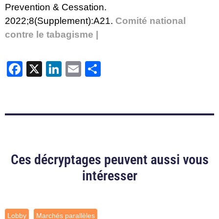
Prevention & Cessation.
2022;8(Supplement):A21.
Comité national
contre le tabagisme |
Facebook
X
LinkedIn
Email
Partager
Ces décryptages peuvent aussi vous
intéresser
Lobby
Marchés parallèles