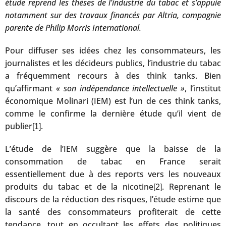
étude reprend les thèses de l’industrie du tabac et s’appuie
notamment sur des travaux financés par Altria, compagnie
parente de Philip Morris International.
Pour diffuser ses idées chez les consommateurs, les
journalistes et les décideurs publics, l’industrie du tabac
a fréquemment recours à des think tanks. Bien
qu’affirmant
« son indépendance intellectuelle »
, l’institut
économique Molinari (IEM) est l’un de ces think tanks,
comme le confirme la dernière étude qu’il vient de
publier
.
[1]
L’étude de l’IEM suggère que la baisse de la
consommation de tabac en France serait
essentiellement due à des reports vers les nouveaux
produits du tabac et de la nicotine
. Reprenant le
[2]
discours de la réduction des risques, l’étude estime que
la santé des consommateurs profiterait de cette
tendance, tout en occultant les effets des politiques