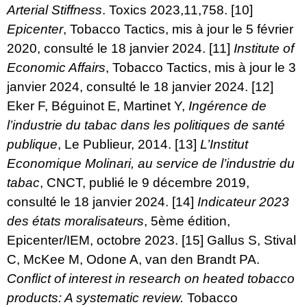
Arterial Stiffness
. Toxics 2023,11,758.
[10]
Epicenter
, Tobacco Tactics, mis à jour le 5 février
2020, consulté le 18 janvier 2024.
[11]
Institute of
Economic Affairs
, Tobacco Tactics, mis à jour le 3
janvier 2024, consulté le 18 janvier 2024.
[12]
Eker F, Béguinot E, Martinet Y,
Ingérence de
l’industrie du tabac dans les politiques de santé
publique
, Le Publieur, 2014.
[13]
L’Institut
Economique Molinari, au service de l’industrie du
tabac
, CNCT, publié le 9 décembre 2019,
consulté le 18 janvier 2024.
[14]
Indicateur 2023
des états moralisateurs
, 5ème édition,
Epicenter/IEM, octobre 2023.
[15]
Gallus S, Stival
C, McKee M, Odone A, van den Brandt PA.
Conflict of interest in research on heated tobacco
products: A systematic review.
Tobacco