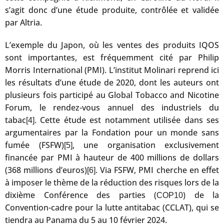
s’agit donc d’une étude produite, contrôlée et validée
par Altria.
L’exemple du Japon, où les ventes des produits IQOS
sont importantes, est fréquemment cité par Philip
Morris International (PMI). L’institut Molinari reprend ici
les résultats d’une étude de 2020, dont les auteurs ont
plusieurs fois participé au Global Tobacco and Nicotine
Forum, le rendez-vous annuel des industriels du
tabac
. Cette étude est notamment utilisée dans ses
[4]
argumentaires par la Fondation pour un monde sans
fumée (FSFW)
, une organisation exclusivement
[5]
financée par PMI à hauteur de 400 millions de dollars
(368 millions d’euros)
. Via FSFW, PMI cherche en effet
[6]
à imposer le thème de la réduction des risques lors de la
dixième Conférence des parties (
) de la
COP10
Convention-cadre pour la lutte antitabac (CCLAT), qui se
tiendra au Panama du 5 au 10 février 2024.