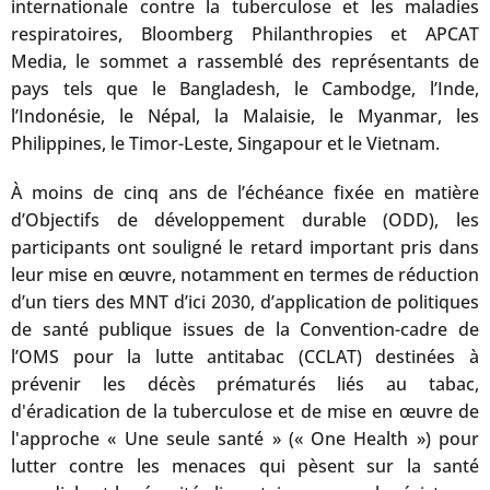
internationale contre la tuberculose et les maladies
respiratoires, Bloomberg Philanthropies et APCAT
Media, le sommet a rassemblé des représentants de
pays tels que le Bangladesh, le Cambodge, l’Inde,
l’Indonésie, le Népal, la Malaisie, le Myanmar, les
Philippines, le Timor-Leste, Singapour et le Vietnam.
À moins de cinq ans de l’échéance fixée en matière
d’Objectifs de développement durable (ODD), les
participants ont souligné le retard important pris dans
leur mise en œuvre, notamment en termes de réduction
d’un tiers des MNT d’ici 2030, d’application de politiques
de santé publique issues de la Convention-cadre de
l’OMS pour la lutte antitabac (CCLAT) destinées à
prévenir les décès prématurés liés au tabac,
d'éradication de la tuberculose et de mise en œuvre de
l'approche « Une seule santé » (« One Health ») pour
lutter contre les menaces qui pèsent sur la santé