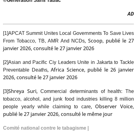
©Génération Sans Tabac
AD
[1]
APCAT Summit Unites Local Governments To Save Lives
, Scoop, publié le 27
From Tobacco, TB, AMR And NCDs
janvier 2026, consulté le 27 janvier 2026
[2]
Asian and Pacific Ciy Leaders Unite in Jakarta to Tackle
, Africa Science, publié le 26 janvier
Preventable Deaths
2026, consulté le 27 janvier 2026
Shreya Suri,
[3]
Commercial determinants of health: The
tobacco, alcohol, and junk food industries killing 8 million
, Observer Voice,
people yearly while claiming to care
publié le 27 janvier 2026, consulté le même jour
Comité national contre le tabagisme |