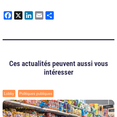
Facebook
X
LinkedIn
Email
Partager
Ces actualités peuvent aussi vous
intéresser
Lobby
Politiques publiques