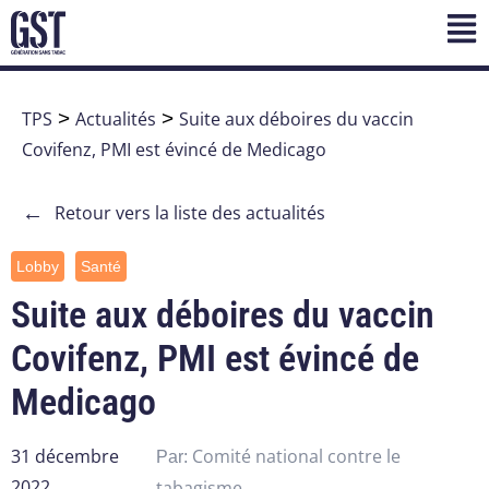
TPS
>
Actualités
>
Suite aux déboires du vaccin
Covifenz, PMI est évincé de Medicago
←
Retour vers la liste des actualités
Lobby
Santé
Suite aux déboires du vaccin
Covifenz, PMI est évincé de
Medicago
31 décembre
Comité national contre le
Par:
2022
tabagisme