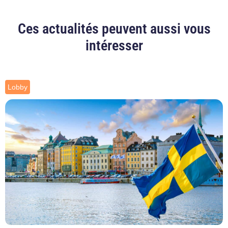
Ces actualités peuvent aussi vous
intéresser
Lobby