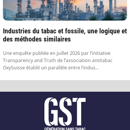
Industries du tabac et fossile, une logique et
des méthodes similaires
Une enquête publiée en juillet 2026 par l’initiative
Transparency and Truth de l’association antitabac
OxySuisse établit un parallèle entre l’indus...