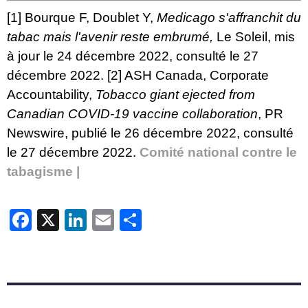
[1]
Bourque F, Doublet Y,
Medicago s'affranchit du
tabac mais l'avenir reste embrumé
,
Le Soleil, mis
à jour le 24 décembre 2022, consulté le 27
décembre 2022.
[2]
ASH Canada, Corporate
Accountability,
Tobacco giant ejected from
Canadian COVID-19 vaccine collaboration
, PR
Newswire, publié le 26 décembre 2022, consulté
le 27 décembre 2022.
Comité national contre le
tabagisme |
Facebook
X
LinkedIn
Email
Partager