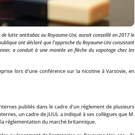
e lutte antitabac au Royaume-Uni, aurait conseillé en 2017 le
 publique ont déclaré que l'approche du Royaume-Uni consistant
nner, a conduit à une montée en flèche du vapotage chez les
rise lors d'une conférence sur la nicotine à Varsovie, en
nternes publiés dans le cadre d'un règlement de plusieurs
internes, un cadre de JUUL a indiqué à ses collègues que M.
ur la réglementation du marché britannique.