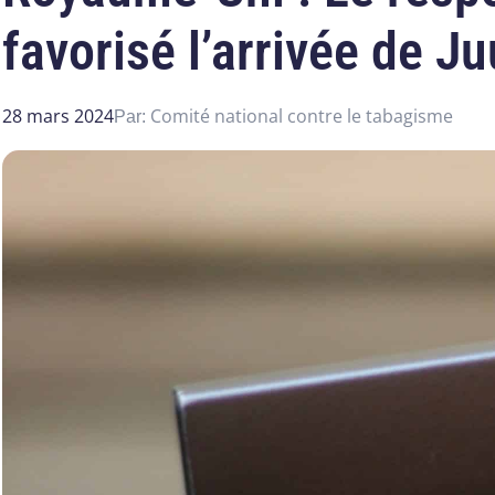
favorisé l’arrivée de J
28 mars 2024
Comité national contre le tabagisme
Par: