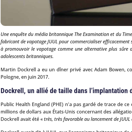
Une enquête du média britannique The Examination et du Times
fabricant de vapotage JUUL pour commercialiser efficacement s
à promouvoir le vapotage comme une alternative plus sûre a
adolescents britanniques.
Martin Dockrell a eu un dîner privé avec Adam Bowen, cof
Pologne, en juin 2017.
Dockrell, un allié de taille dans l’implantati
Public Health England (PHE) n'a pas gardé de trace de ce
millions de dollars aux États-Unis concernant des allégat
Dockrell avait été «
très, très favorable au lancement de JUUL