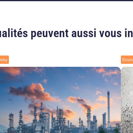
alités peuvent aussi vous i
obby
Envi