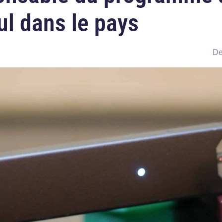
uul dans le pays
De