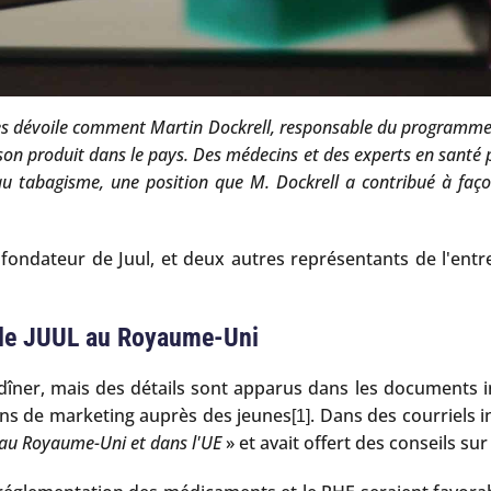
 dévoile comment Martin Dockrell, responsable du programme d
on produit dans le pays. Des médecins et des experts en santé
u tabagisme, une position que M. Dockrell a contribué à faço
ondateur de Juul, et deux autres représentants de l'entrep
on de JUUL au Royaume-Uni
 dîner, mais des détails sont apparus dans les documents i
ions de marketing auprès des jeunes
. Dans des courriels 
[1]
 au Royaume-Uni et dans l'UE
» et avait offert des conseils s