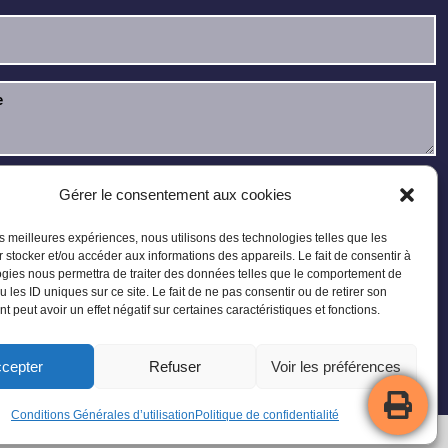
u et j’accepte la
politique de confidentialité
.
Gérer le consentement aux cookies
les meilleures expériences, nous utilisons des technologies telles que les
 stocker et/ou accéder aux informations des appareils. Le fait de consentir à
gies nous permettra de traiter des données telles que le comportement de
u les ID uniques sur ce site. Le fait de ne pas consentir ou de retirer son
 peut avoir un effet négatif sur certaines caractéristiques et fonctions.
cepter
Refuser
Voir les préférences
Plan du site
Conditions Générales d’utilisation
Politique de confidentialité