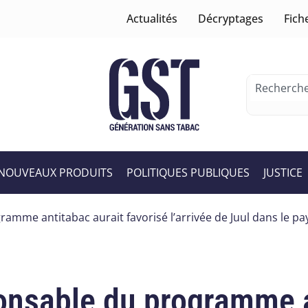
Actualités
Décryptages
Fich
NOUVEAUX PRODUITS
POLITIQUES PUBLIQUES
JUSTICE
mme antitabac aurait favorisé l’arrivée de Juul dans le pa
onsable du programme a