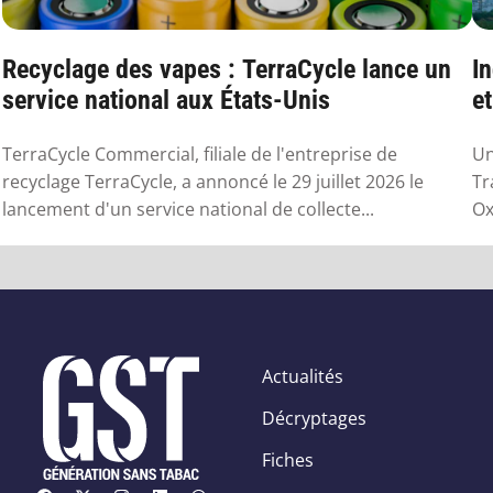
Recyclage des vapes : TerraCycle lance un
In
service national aux États-Unis
e
TerraCycle Commercial, filiale de l'entreprise de
Un
recyclage TerraCycle, a annoncé le 29 juillet 2026 le
Tr
lancement d'un service national de collecte...
Ox
Actualités
Décryptages
Fiches