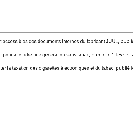
, publ
ent accessibles des documents internes du fabricant JUUL
, publié le 1 févrie
 pour atteindre une génération sans tabac
, publié
 la taxation des cigarettes électroniques et du tabac