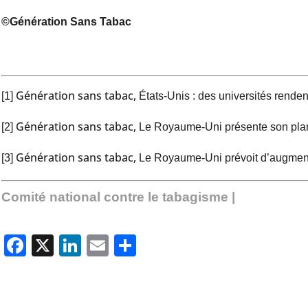
©Génération Sans Tabac
Génération sans tabac,
[1]
États-Unis : des universités rend
Génération sans tabac,
[2]
Le Royaume-Uni présente son plan
Génération sans tabac,
[3]
Le Royaume-Uni prévoit d’augmenter
Comité national contre le tabagisme |
Facebook
X
LinkedIn
Email
Partager