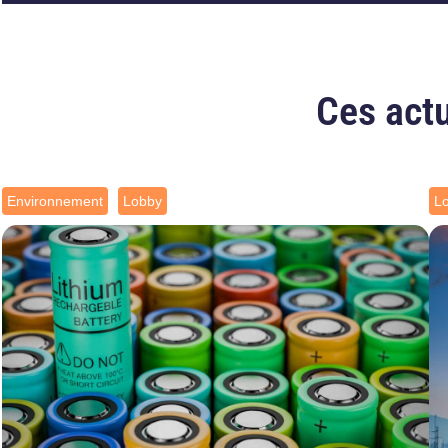
Ces actu
Environnement
Lobby
L