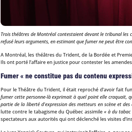
Trois théâtres de Montréal contestaient devant le tribunal les
refusé leurs arguments, en estimant que fumer ne peut être co
A Montréal, les théâtres du Trident, de la Bordée et Premi
Ils ont porté l’affaire en justice pour contester les amendes
Fumer « ne constitue pas du contenu expressi
Pour le Théâtre du Trident, il était reproché d’avoir fait
fumer cette personne-là exprimait à quel point elle craquait, qu
partie de la liberté d'expression des metteurs en scène et des 
lutte contre le tabagisme du Québec assimile
« à du tabac 
spectateurs aux autorités qui ont déclenché les visites d’in