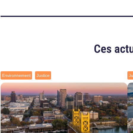
Ces actu
Environnement
Justice
Ju