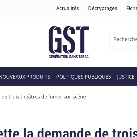
Actualités
Décryptages
Fich
NOUVEAUX PRODUITS
POLITIQUES PUBLIQUES
JUSTICE
 de trois théâtres de fumer sur scène
ette la demande de troi