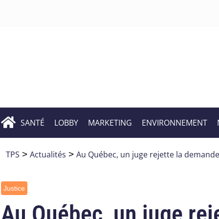
SANTÉ
LOBBY
MARKETING
ENVIRONNEMENT
TPS
>
Actualités
>
Au Québec, un juge rejette la demande
Justice
Au Québec, un juge rej