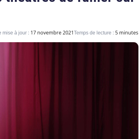
17 novembre 2021
5 minutes
 mise à jour :
Temps de lecture :