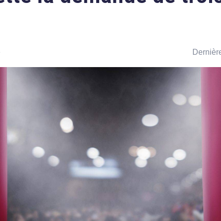
e
Dernière