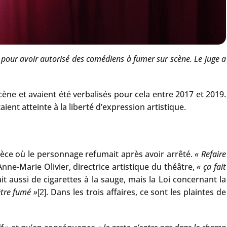
 pour avoir autorisé des comédiens à fumer sur scène. Le juge a
ène et avaient été verbalisés pour cela entre 2017 et 2019.
ient atteinte à la liberté d’expression artistique.
pièce où le personnage refumait après avoir arrêté.
« Refaire
Anne-Marie Olivier, directrice artistique du théâtre,
« ça fait
ait aussi de cigarettes à la sauge, mais la Loi concernant la
être fumé »
. Dans les trois affaires, ce sont les plaintes de
[2]