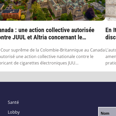
nada : une action collective autorisée
En I
ntre JUUL et Altria concernant le
disc
apotage
 Cour suprême de la Colombie-Britannique au Canada
L’aut
autorisé une action collective nationale contre le
amend
bricant de cigarettes électroniques JUU...
prati
Santé
Lobby