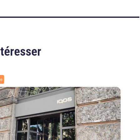
ntéresser
ce