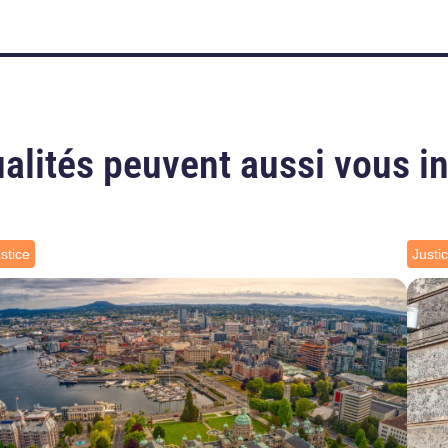
alités peuvent aussi vous i
stice
Justi