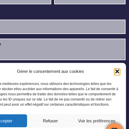
u et j’accepte la
politique de confidentialité
.
Gérer le consentement aux cookies
les meilleures expériences, nous utilisons des technologies telles que les
 stocker et/ou accéder aux informations des appareils. Le fait de consentir à
gies nous permettra de traiter des données telles que le comportement de
u les ID uniques sur ce site. Le fait de ne pas consentir ou de retirer son
 peut avoir un effet négatif sur certaines caractéristiques et fonctions.
cepter
Refuser
Voir les préférences
Plan du site