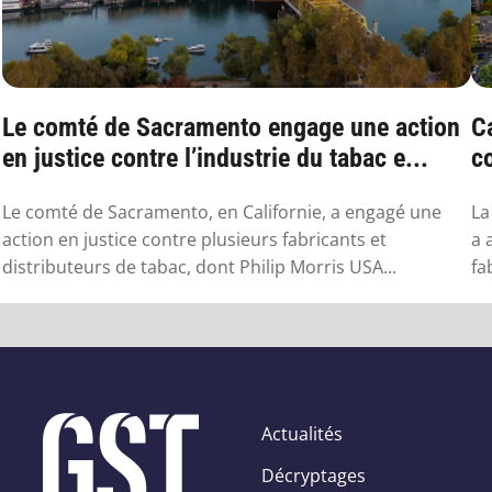
Le comté de Sacramento engage une action
Ca
en justice contre l’industrie du tabac e...
co
v
Le comté de Sacramento, en Californie, a engagé une
La
action en justice contre plusieurs fabricants et
a 
distributeurs de tabac, dont Philip Morris USA...
fa
Actualités
Décryptages