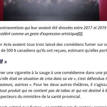
 contraventions qui leur avaient été dressées entre 2017 et 2019
nsidéré comme un geste d’expression artistique
.
[1]
er Acte avaient tous trois laissé des comédiens fumer sur sc
 de 500 $ canadiens qu’ils ont reçues, estimant qu’elles porta
f »
 fumer une cigarette à la sauge à une comédienne dans une 
'elle était en situation de crise dans sa vie »
, s’est défendue 
auteurs, autrices »
. Pour les deux autres théâtres, il s’agiss
tout produit qui ne contient pas de tabac et qui est destiné à 
specteurs du ministère de la santé provincial.