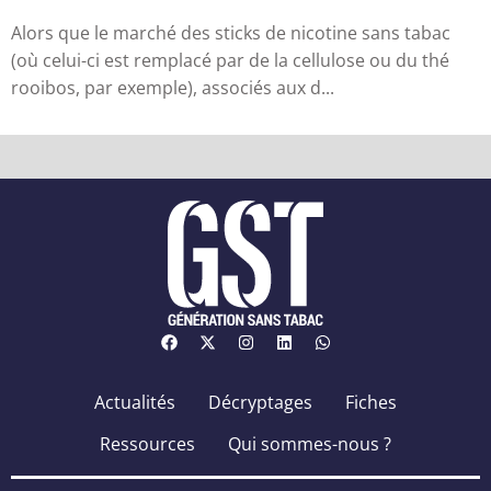
sa...
Alors que le marché des sticks de nicotine sans tabac
(où celui-ci est remplacé par de la cellulose ou du thé
rooibos, par exemple), associés aux d...
Actualités
Décryptages
Fiches
Ressources
Qui sommes-nous ?