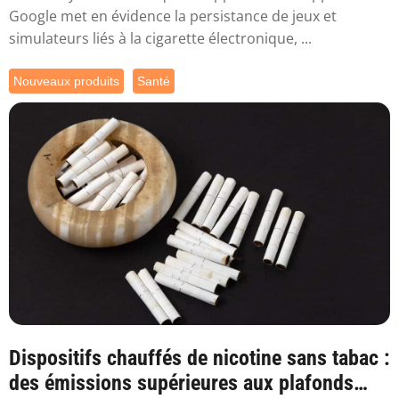
Google met en évidence la persistance de jeux et
simulateurs liés à la cigarette électronique, ...
Nouveaux produits
Santé
Dispositifs chauffés de nicotine sans tabac :
des émissions supérieures aux plafonds