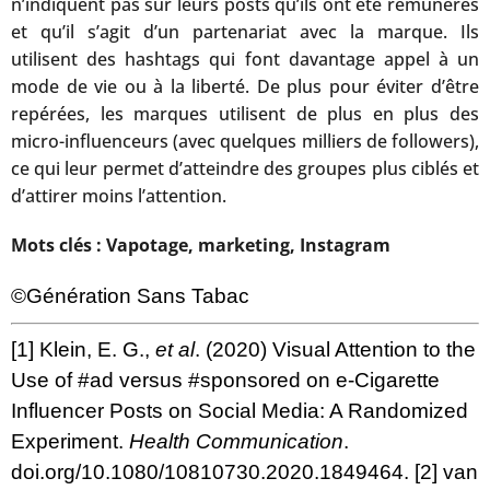
n’indiquent pas sur leurs posts qu’ils ont été rémunérés
et qu’il s’agit d’un partenariat avec la marque. Ils
utilisent des hashtags qui font davantage appel à un
mode de vie ou à la liberté. De plus pour éviter d’être
repérées, les marques utilisent de plus en plus des
micro-influenceurs (avec quelques milliers de followers),
ce qui leur permet d’atteindre des groupes plus ciblés et
d’attirer moins l’attention.
Mots clés : Vapotage, marketing, Instagram
©Génération Sans Tabac
[1]
Klein, E. G.,
et al
. (2020) Visual Attention to the
Use of #ad versus #sponsored on e-Cigarette
Influencer Posts on Social Media: A Randomized
Experiment.
Health Communication
.
doi.org/10.1080/10810730.2020.1849464
.
[2]
van