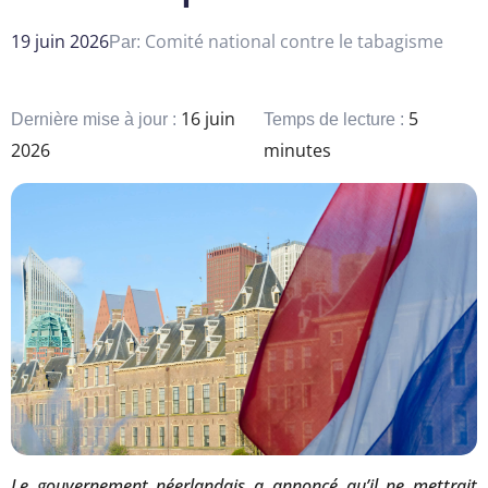
19 juin 2026
Comité national contre le tabagisme
Par:
16 juin
5
Dernière mise à jour :
Temps de lecture :
2026
minutes
Le gouvernement néerlandais a annoncé qu’il ne mettrait