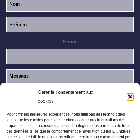
E-mail
Gérer le consentement aux
cookies
J’ai lu et j’accepte la
politique de
RGPD
confidentialité
.
Pour offrir les meilleures expériences, nous utilisons des technologies
telles que les cookies pour stocker et/ou accéder aux informations des
appareils. Le fait de consentir à ces technologies nous permettra de traiter
des données telles que le comportement de navigation ou les ID uniques
sur ce site. Le fait de ne pas consentir ou de retirer son consentement peut