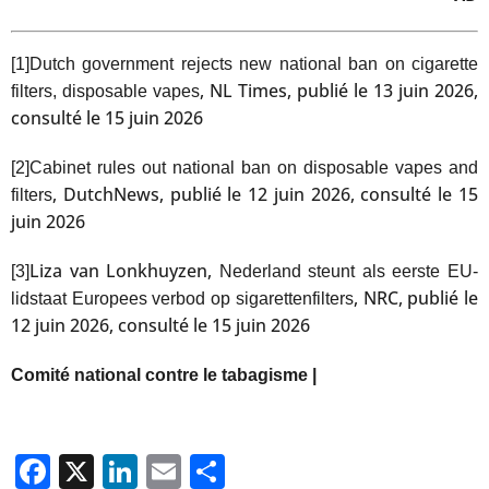
[1]
Dutch government rejects new national ban on cigarette
, NL Times, publié le 13 juin 2026,
filters, disposable vapes
consulté le 15 juin 2026
[2]
Cabinet rules out national ban on disposable vapes and
, DutchNews, publié le 12 juin 2026, consulté le 15
filters
juin 2026
Liza van Lonkhuyzen,
[3]
Nederland steunt als eerste EU-
, NRC, publié le
lidstaat Europees verbod op sigarettenfilters
12 juin 2026, consulté le 15 juin 2026
Comité national contre le tabagisme |
Facebook
X
LinkedIn
Email
Partager