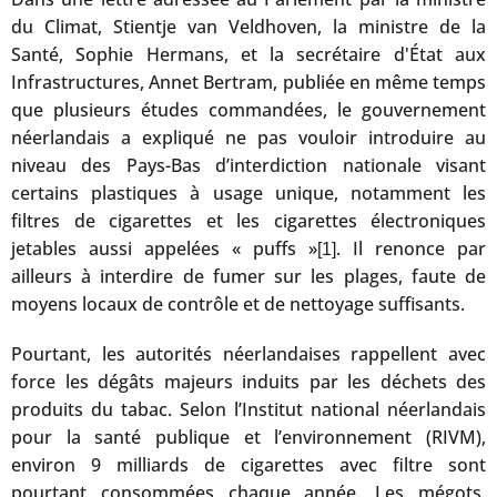
du Climat, Stientje van Veldhoven, la ministre de la
Santé, Sophie Hermans, et la secrétaire d'État aux
Infrastructures, Annet Bertram, publiée en même temps
que plusieurs études commandées, le gouvernement
néerlandais a expliqué ne pas vouloir introduire au
niveau des Pays-Bas d’interdiction nationale visant
certains plastiques à usage unique, notamment les
filtres de cigarettes et les cigarettes électroniques
jetables aussi appelées « puffs »
. Il renonce par
[1]
ailleurs à interdire de fumer sur les plages, faute de
moyens locaux de contrôle et de nettoyage suffisants.
Pourtant, les autorités néerlandaises rappellent avec
force les dégâts majeurs induits par les déchets des
produits du tabac. Selon l’Institut national néerlandais
pour la santé publique et l’environnement (RIVM),
environ 9 milliards de cigarettes avec filtre sont
pourtant consommées chaque année. Les mégots,