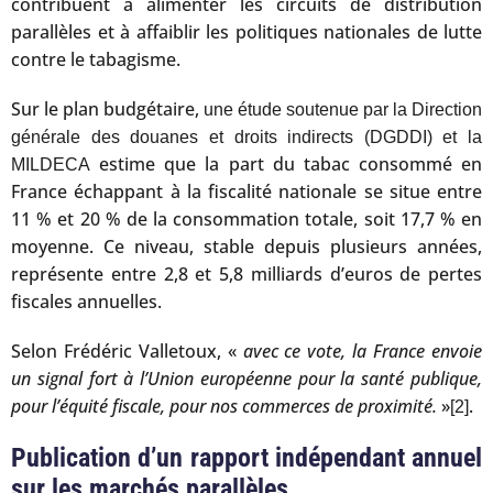
contribuent à alimenter les circuits de distribution
parallèles et à affaiblir les politiques nationales de lutte
contre le tabagisme.
Sur le plan budgétaire,
une étude soutenue par la Direction
générale des douanes et droits indirects (DGDDI) et la
estime que la part du tabac consommé en
MILDECA
France échappant à la fiscalité nationale se situe entre
11 % et 20 % de la consommation totale, soit 17,7 % en
moyenne. Ce niveau, stable depuis plusieurs années,
représente entre 2,8 et 5,8 milliards d’euros de pertes
fiscales annuelles.
Selon Frédéric Valletoux, «
avec ce vote, la France envoie
un signal fort à l’Union européenne pour la santé publique,
pour l’équité fiscale, pour nos commerces de proximité.
»
.
[2]
Publication d’un rapport indépendant annuel
sur les marchés parallèles