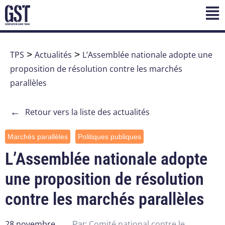
TPS
>
Actualités
>
L’Assemblée nationale adopte une
proposition de résolution contre les marchés
parallèles
←
Retour vers la liste des actualités
Marchés parallèles
Politiques publiques
L’Assemblée nationale adopte
une proposition de résolution
contre les marchés parallèles
28 novembre
Comité national contre le
Par: