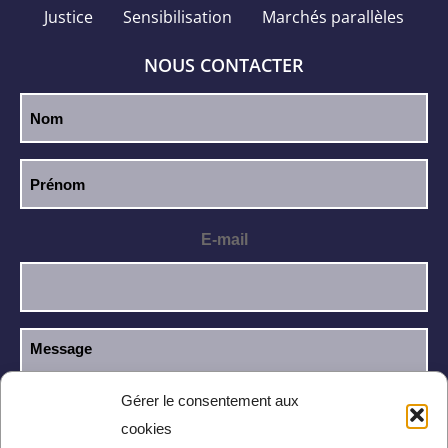
Justice
Sensibilisation
Marchés parallèles
NOUS CONTACTER
E-mail
Gérer le consentement aux
cookies
J’ai lu et j’accepte la
politique de
RGPD