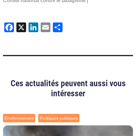
Comité national contre le tabagisme |
Facebook
X
LinkedIn
Email
Partager
Ces actualités peuvent aussi vous
intéresser
Environnement
Politiques publiques