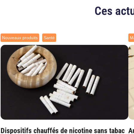
Ces actu
Nouveaux produits
Santé
Ma
Dispositifs chauffés de nicotine sans tabac
Au