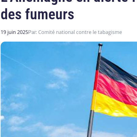
des fumeurs
19 juin 2025
Comité national contre le tabagisme
Par: