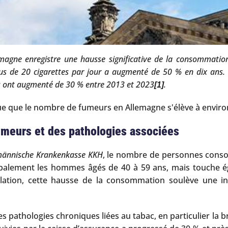
emagne enregistre une hausse significative de la consommation
us de 20 cigarettes par jour a augmenté de 50 % en dix ans.
s ont augmenté de 30 % entre 2013 et 2023
.
[1]
ue que le nombre de fumeurs en Allemagne s'élève à enviro
meurs et des pathologies associées
ännische Krankenkasse KKH
, le nombre de personnes conso
palement les hommes âgés de 40 à 59 ans, mais touche ég
ulation, cette hausse de la consommation soulève une in
 pathologies chroniques liées au tabac, en particulier la