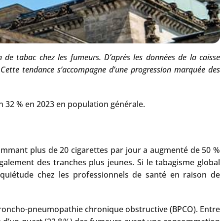
 de tabac chez les fumeurs. D’après les données de la caisse
 Cette tendance s’accompagne d’une progression marquée des
n 32 % en 2023 en population générale.
mmant plus de 20 cigarettes par jour a augmenté de 50 %
alement des tranches plus jeunes. Si le tabagisme global
quiétude chez les professionnels de santé en raison de
 broncho-pneumopathie chronique obstructive (BPCO). Entre