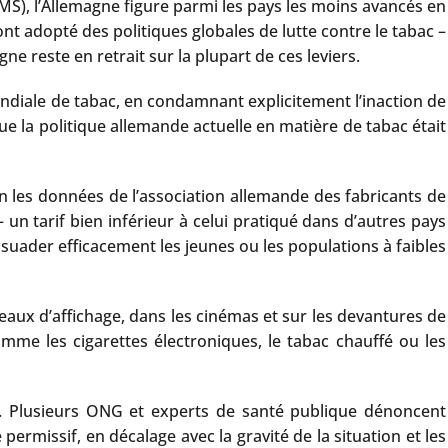
OMS), l’Allemagne figure parmi les pays les moins avancés en
 adopté des politiques globales de lutte contre le tabac –
ne reste en retrait sur la plupart de ces leviers.
ndiale de tabac, en condamnant explicitement l’inaction de
ue la politique allemande actuelle en matière de tabac était
lon les données de l’association allemande des fabricants de
 un tarif bien inférieur à celui pratiqué dans d’autres pays
ssuader efficacement les jeunes ou les populations à faibles
eaux d’affichage, dans les cinémas et sur les devantures de
mme les cigarettes électroniques, le tabac chauffé ou les
le. Plusieurs ONG et experts de santé publique dénoncent
ermissif, en décalage avec la gravité de la situation et les