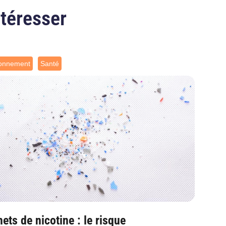
ntéresser
ronnement
Santé
ets de nicotine : le risque