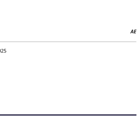
AE
025