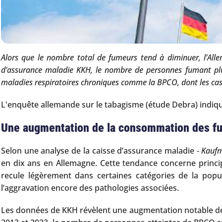
Alors que le nombre total de fumeurs tend à diminuer, l’All
d’assurance maladie KKH, le nombre de personnes fumant pl
maladies respiratoires chroniques comme la BPCO, dont les ca
L'enquête allemande sur le tabagisme (étude Debra) indiq
Une augmentation de la consommation des fu
Selon une analyse de la caisse d’assurance maladie -
Kaufm
en dix ans en Allemagne. Cette tendance concerne princi
recule légèrement dans certaines catégories de la pop
l’aggravation encore des pathologies associées.
Les données de KKH révèlent une augmentation notable des