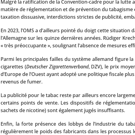
Malgré la ratification de la Convention-cadre pour la lutte
matière de réglementation et de prévention du tabagisme e
taxation dissuasive, interdictions strictes de publicité, em
En 2023, l’OMS a d’ailleurs pointé du doigt cette situati
l’Allemagne sur les quinze dernières années. Rüdiger Krech,
« très préoccupante », soulignant l’absence de mesures effi
Parmi les principales failles du système allemand figure la
cigarettes (
Deutscher Zigarettenverband
, DZV), le prix moye
d’Europe de l’Ouest ayant adopté une politique fiscale plus
revenus de fumer.
La publicité pour le tabac reste par ailleurs encore large
certains points de vente. Les dispositifs de réglementat
sachets de nicotine) sont également jugés insuffisants.
Enfin, la forte présence des lobbys de l’industrie du t
régulièrement le poids des fabricants dans les processus lé