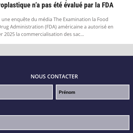
oplastique n’a pas été évalué par la FDA
 une enquête du média The Examination la Food
rug Administration (FDA) américaine a autorisé en
er 2025 la commercialisation des sac...
NOUS CONTACTER