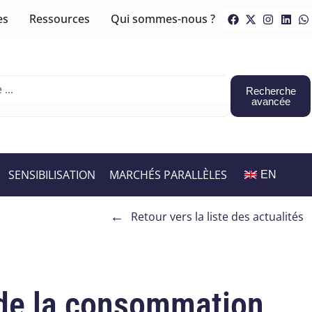
es
Ressources
Qui sommes-nous ?
Recherche
avancée
SENSIBILISATION
MARCHÉS PARALLÈLES
EN
←
Retour vers la liste des actualités
 de la consommation