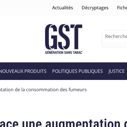
Actualités
Décryptages
Fich
NOUVEAUX PRODUITS
POLITIQUES PUBLIQUES
JUSTICE
ntation de la consommation des fumeurs
 face une augmentation