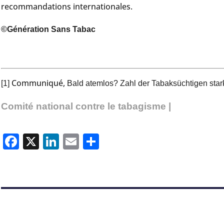
recommandations internationales.
©Génération Sans Tabac
Communiqué,
[1]
Bald atemlos? Zahl der Tabaksüchtigen star
Comité national contre le tabagisme |
Facebook
X
LinkedIn
Email
Partager