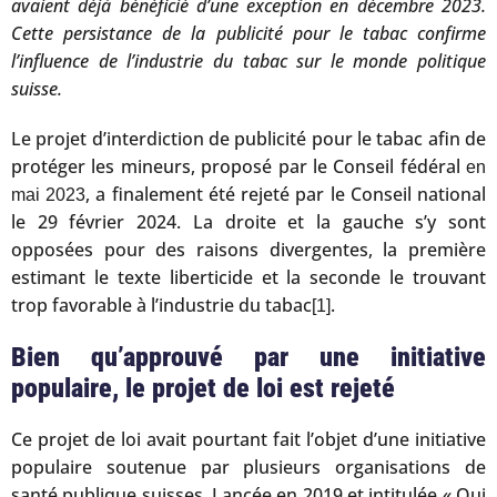
avaient déjà bénéficié d’une exception en décembre 2023.
Cette persistance de la publicité pour le tabac confirme
l’influence de l’industrie du tabac sur le monde politique
suisse.
Le projet d’interdiction de publicité pour le tabac afin de
protéger les mineurs, proposé par le Conseil fédéral
en
, a finalement été rejeté par le Conseil national
mai 2023
le 29 février 2024. La droite et la gauche s’y sont
opposées pour des raisons divergentes, la première
estimant le texte liberticide et la seconde le trouvant
trop favorable à l’industrie du tabac
.
[1]
Bien qu’approuvé par une initiative
populaire, le projet de loi est rejeté
Ce projet de loi avait pourtant fait l’objet d’une initiative
populaire soutenue par plusieurs organisations de
santé publique suisses. Lancée en 2019 et intitulée « Oui