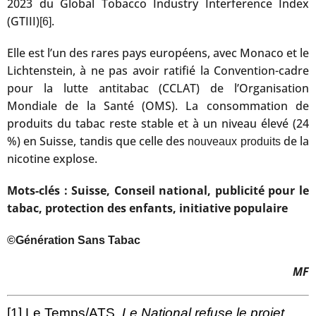
2023 du Global Tobacco Industry Interference Index
(GTIII)
.
[6]
Elle est l’un des rares pays européens, avec Monaco et le
Lichtenstein, à ne pas avoir ratifié la Convention-cadre
pour la lutte antitabac (CCLAT) de l’Organisation
Mondiale de la Santé (OMS). La consommation de
produits du tabac reste stable et à un niveau élevé (24
%) en Suisse, tandis que celle des
de la
nouveaux produits
nicotine explose.
Mots-clés : Suisse, Conseil national, publicité pour le
tabac, protection des enfants, initiative populaire
©Génération Sans Tabac
MF
[1]
Le Temps/ATS,
Le National refuse le projet