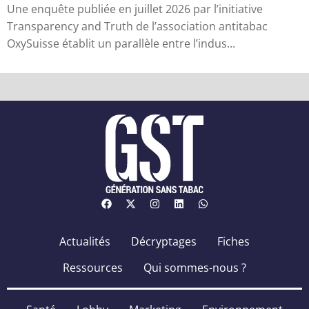
Une enquête publiée en juillet 2026 par l’initiative
Transparency and Truth de l’association antitabac
OxySuisse établit un parallèle entre l’indus...
Actualités
Décryptages
Fiches
Ressources
Qui sommes-nous ?