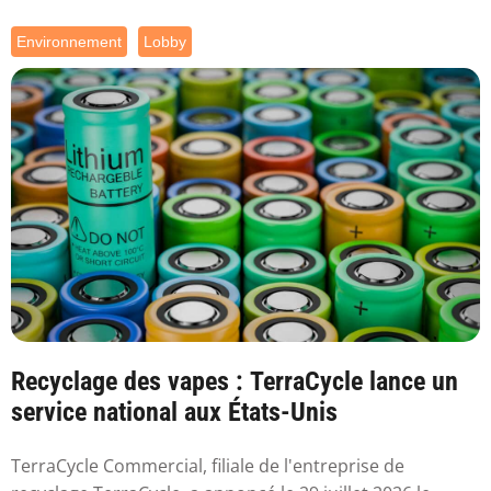
Environnement
Lobby
Recyclage des vapes : TerraCycle lance un
service national aux États-Unis
TerraCycle Commercial, filiale de l'entreprise de