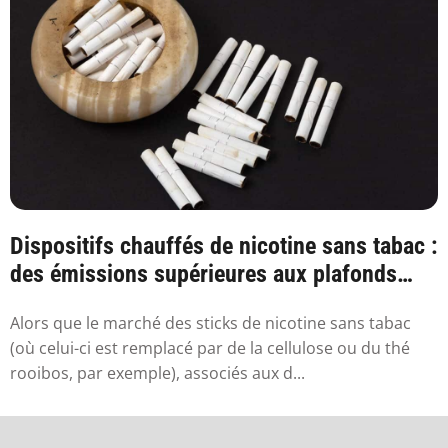
Dispositifs chauffés de nicotine sans tabac :
des émissions supérieures aux plafonds
sa...
Alors que le marché des sticks de nicotine sans tabac
(où celui-ci est remplacé par de la cellulose ou du thé
rooibos, par exemple), associés aux d...