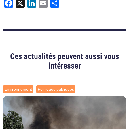
Facebook
X
LinkedIn
Email
Partager
Ces actualités peuvent aussi vous
intéresser
Environnement
Politiques publiques