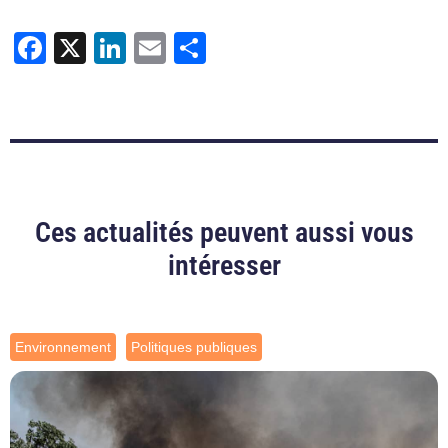
Facebook
X
LinkedIn
Email
Partager
Ces actualités peuvent aussi vous
intéresser
Environnement
Politiques publiques