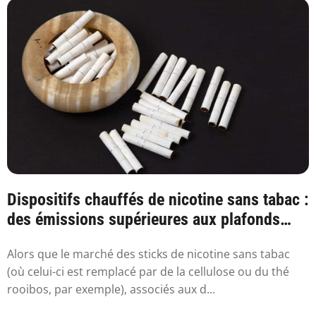
Dispositifs chauffés de nicotine sans tabac :
des émissions supérieures aux plafonds
sa...
Alors que le marché des sticks de nicotine sans tabac
(où celui-ci est remplacé par de la cellulose ou du thé
rooibos, par exemple), associés aux d...