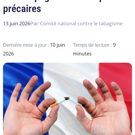
précaires
13 juin 2026
Comité national contre le tabagisme
Par:
10 juin
9
Dernière mise à jour :
Temps de lecture :
2026
minutes