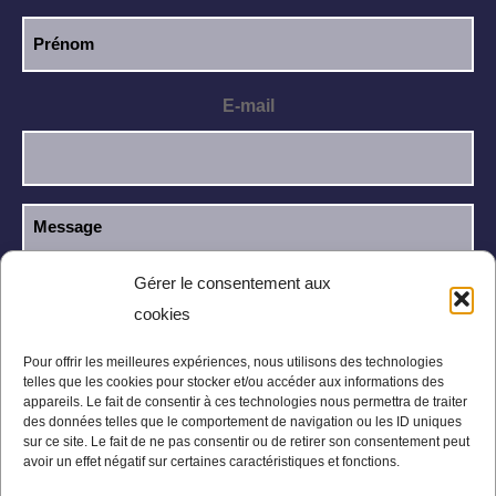
E-mail
Gérer le consentement aux
cookies
J’ai lu et j’accepte la
politique de
RGPD
confidentialité
.
Pour offrir les meilleures expériences, nous utilisons des technologies
telles que les cookies pour stocker et/ou accéder aux informations des
appareils. Le fait de consentir à ces technologies nous permettra de traiter
des données telles que le comportement de navigation ou les ID uniques
sur ce site. Le fait de ne pas consentir ou de retirer son consentement peut
avoir un effet négatif sur certaines caractéristiques et fonctions.