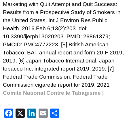
Marketing with Quit Attempt and Quit Success:
Results from a Prospective Study of Smokers in
the United States. Int J Environ Res Public
Health. 2016 Feb 6;13(2):203. doi:
10.3390/ijerph13020203. PMID: 26861379;
PMCID: PMC4772223.
[5]
British American
Tobacco. BAT annual report and form 20-F 2019,
2019.
[6]
Japan Tobacco International. Japan
tobacco Inc. integrated report 2019, 2019.
[7]
Federal Trade Commission. Federal Trade
Commission cigarette report for 2019, 2021
Comité National Contre le Tabagisme |
Facebook
X
LinkedIn
Email
Partager