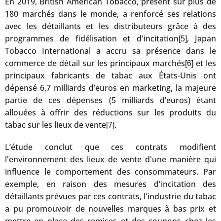
En 2019, British American Tobacco, présent sur plus de
180 marchés dans le monde, a renforcé ses relations
avec les détaillants et les distributeurs grâce à des
programmes de fidélisation et d'incitation
, Japan
[5]
Tobacco International a accru sa présence dans le
commerce de détail sur les principaux marchés
et les
[6]
principaux fabricants de tabac aux États-Unis ont
dépensé 6,7 milliards d’euros en marketing, la majeure
partie de ces dépenses (5 milliards d’euros) étant
allouées à offrir des réductions sur les produits du
tabac sur les lieux de vente
.
[7]
L’étude conclut que ces contrats modifient
l'environnement des lieux de vente d'une manière qui
influence le comportement des consommateurs. Par
exemple, en raison des mesures d'incitation des
détaillants prévues par ces contrats, l'industrie du tabac
a pu promouvoir de nouvelles marques à bas prix et
mettre en place des remises et des coupons chez les