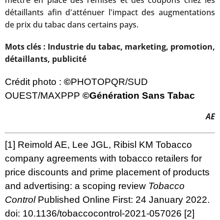
détaillants afin d'atténuer l'impact des augmentations
de prix du tabac dans certains pays.
Mots clés : Industrie du tabac, marketing, promotion,
détaillants, publicité
Crédit photo :
©
PHOTOPQR/SUD
OUEST/MAXPPP
©Génération Sans Tabac
AE
[1]
Reimold AE, Lee JGL, Ribisl KM Tobacco
company agreements with tobacco retailers for
price discounts and prime placement of products
and advertising: a scoping review
Tobacco
Control
Published Online First: 24 January 2022.
doi: 10.1136/tobaccocontrol-2021-057026
[2]