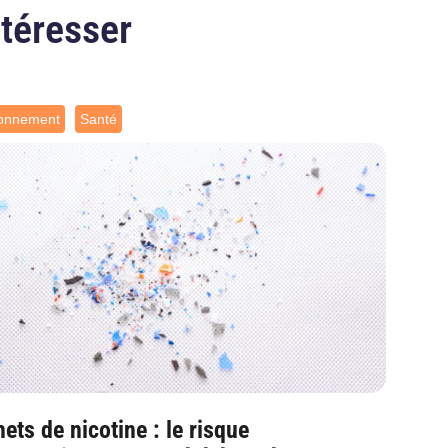
ntéresser
ronnement
Santé
ets de nicotine : le risque