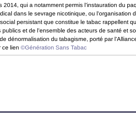
puis 2014, qui a notamment permis l’instauration du 
al dans le sevrage nicotinique, ou l’organisation d
cial persistant que constitue le tabac rappellent qu
s publics et de l’ensemble des acteurs de santé et so
d de dénormalisation du tabagisme, porté par
l’Allianc
r ce lien
©Génération Sans Tabac