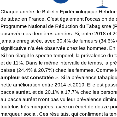
Chaque année, le Bulletin Epidémiologique Hebdoma
de tabac en France. C’est également l’occasion de 
Programme National de Réduction du Tabagisme (PNR
observée ces dernières années. Si, entre 2018 et 201
jamais enregistrée, avec 30,4% de fumeurs (34,6%
significative n’a été observée chez les hommes. En
Si l’on élargit le spectre temporel, la prévalence d
et de 11%. Dans le même intervalle de temps, la pr
baisse (24,4% à 20,7%) chez les femmes. Comme l
ampleur est constatée
». Si la prévalence tabagiq
nette amélioration entre 2014 et 2019. Elle est pa
baccalauréat, et de 20,1% à 17,7% chez les personn
au baccalauréat n’ont pas vu leur prévalence diminu
toutefois très marquées, avec un écart de douze poi
marqueur social
. Ces résultats, qui confirment la 