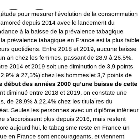
étude pour mesurer l’évolution de la consommation
ac amorcé depuis 2014 avec le lancement du
dance à la baisse de la prévalence tabagique
 la prévalence tabagique en France est la plus faible
rs quotidiens. Entre 2018 et 2019, aucune baisse
n un an chez les femmes, passant de 28,9 à 26,5%.
tre 2014 et 2019 soit une diminution de 3,9 points
(32,9% à 27,5%) chez les hommes et 3,7 points de
 le début des années 2000 qu’une baisse de cette
ent diminué entre 2018 et 2019, on constate une
, de 28,9% à 22,4% chez les titulaires du
éat. Seules les personnes avec un diplôme inférieur
ne s’accroissent plus depuis 2016, mais restent
ore aujourd’hui,
le tabagisme reste en France un
ique en France sont encourageants, et viennent