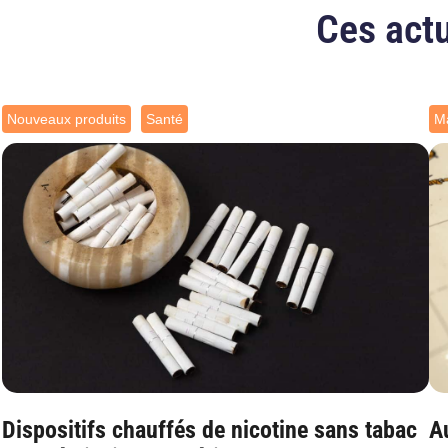
Ces actu
Nouveaux produits
Santé
Ma
Dispositifs chauffés de nicotine sans tabac
Au