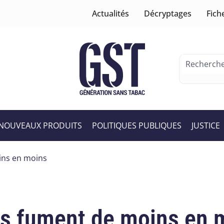
Actualités
Décryptages
Fich
NOUVEAUX PRODUITS
POLITIQUES PUBLIQUES
JUSTICE
ins en moins
is fument de moins en 