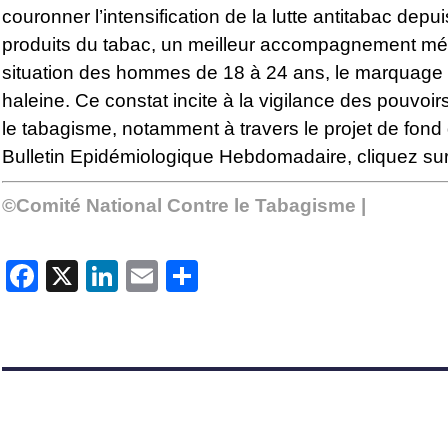
couronner l’intensification de la lutte antitabac de
produits du tabac, un meilleur accompagnement médic
situation des hommes de 18 à 24 ans, le marquage so
haleine. Ce constat incite à la vigilance des pouvoir
le tabagisme, notamment à travers le projet de fon
Bulletin Epidémiologique Hebdomadaire,
cliquez su
©Comité National Contre le Tabagisme |
Facebook
X
LinkedIn
Email
Partager