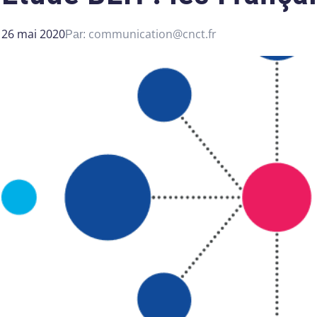
26 mai 2020
communication@cnct.fr
Par: