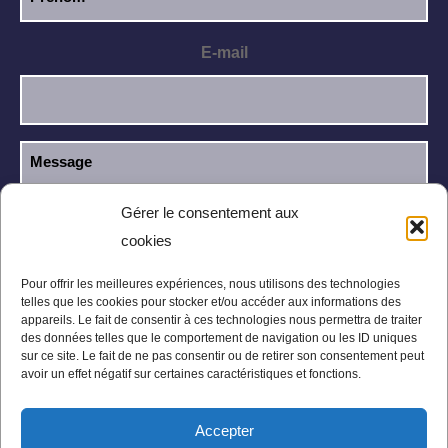
E-mail
Gérer le consentement aux
cookies
J’ai lu et j’accepte la
politique de
RGPD
confidentialité
.
Pour offrir les meilleures expériences, nous utilisons des technologies
telles que les cookies pour stocker et/ou accéder aux informations des
appareils. Le fait de consentir à ces technologies nous permettra de traiter
des données telles que le comportement de navigation ou les ID uniques
sur ce site. Le fait de ne pas consentir ou de retirer son consentement peut
avoir un effet négatif sur certaines caractéristiques et fonctions.
Accepter