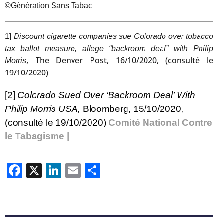
©Génération Sans Tabac
1]
Discount cigarette companies sue Colorado over tobacco
tax ballot measure, allege “backroom deal” with Philip
, The Denver Post, 16/10/2020, (consulté le
Morris
19/10/2020)
[2]
Colorado Sued Over ‘Backroom Deal’ With
Philip Morris USA
,
Bloomberg, 15/10/2020,
(consulté le 19/10/2020)
Comité National Contre
le Tabagisme |
Facebook
X
LinkedIn
Email
Partager