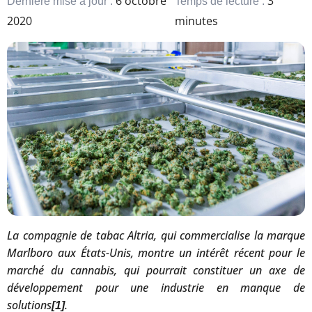
6 octobre
3
Dernière mise à jour :
Temps de lecture :
2020
minutes
La compagnie de tabac Altria, qui commercialise la marque
Marlboro aux États-Unis, montre un intérêt récent pour le
marché du cannabis, qui pourrait constituer un axe de
développement pour une industrie en manque de
solutions
.
[1]