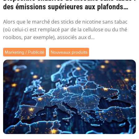
des émissions supérieures aux plafonds
sa...
Alors que le marché des sticks de nicotine sans tabac
(où celui-ci est remplacé par de la cellulose ou du thé
rooibos, par exemple), associés aux d...
Marketing / Publicité
Nouveaux produits