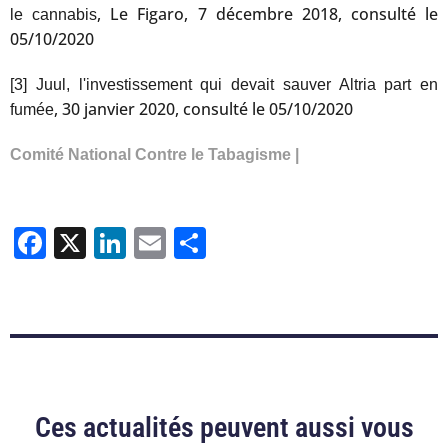
, Le Figaro, 7 décembre 2018, consulté le
le cannabis
05/10/2020
[3]
Juul, l'investissement qui devait sauver Altria part en
, 30 janvier 2020, consulté le 05/10/2020
fumée
Comité National Contre le Tabagisme |
Facebook
X
LinkedIn
Email
Partager
Ces actualités peuvent aussi vous