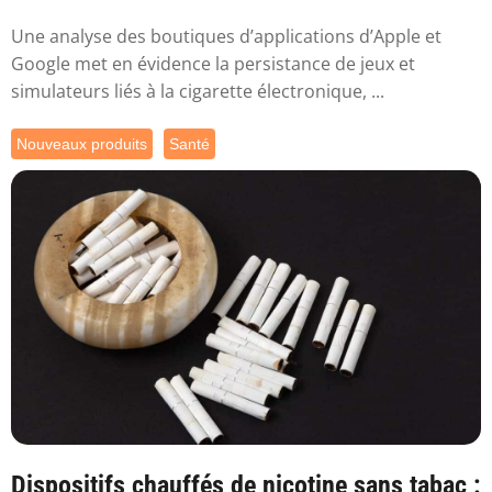
Une analyse des boutiques d’applications d’Apple et
Google met en évidence la persistance de jeux et
simulateurs liés à la cigarette électronique, ...
Nouveaux produits
Santé
Dispositifs chauffés de nicotine sans tabac :