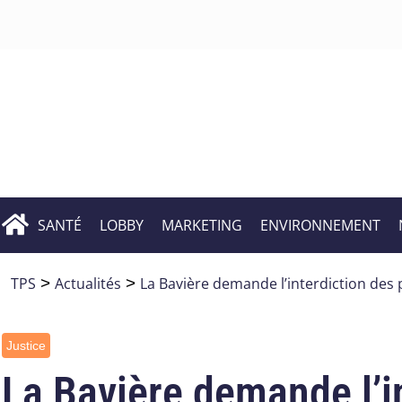
SANTÉ
LOBBY
MARKETING
ENVIRONNEMENT
TPS
>
Actualités
>
La Bavière demande l’interdiction des 
Justice
La Bavière demande l’i