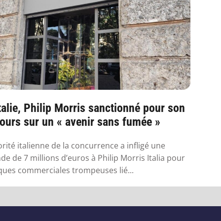
talie, Philip Morris sanctionné pour son
ours sur un « avenir sans fumée »
orité italienne de la concurrence a infligé une
e de 7 millions d’euros à Philip Morris Italia pour
ques commerciales trompeuses lié...