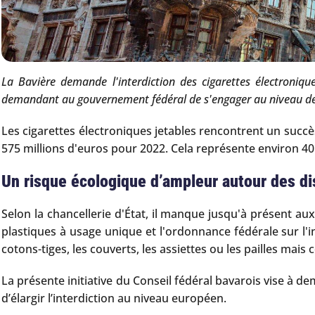
La Bavière demande l'interdiction des cigarettes électroniqu
demandant au gouvernement fédéral de s'engager au niveau de l
Les cigarettes électroniques jetables rencontrent un succè
575 millions d'euros pour 2022. Cela représente environ 4
Un risque écologique d’ampleur autour des dis
Selon la chancellerie d'État, il manque jusqu'à présent au
plastiques à usage unique et l'ordonnance fédérale sur l'
cotons-tiges, les couverts, les assiettes ou les pailles mais
La présente initiative du Conseil fédéral bavarois vise à 
d’élargir l’interdiction au niveau européen.