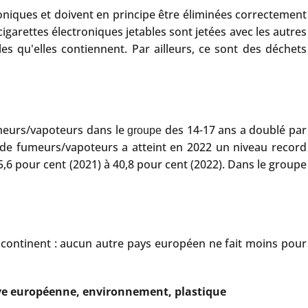
oniques et doivent en principe être éliminées correctement
igarettes électroniques jetables sont jetées avec les autres
s qu'elles contiennent. Par ailleurs, ce sont des déchets
umeurs/vapoteurs dans le
des 14-17 ans a doublé par
groupe
n de fumeurs/vapoteurs a atteint en 2022 un niveau record
,6 pour cent (2021) à 40,8 pour cent (2022). Dans le groupe
u continent : aucun autre pays européen ne fait moins pour
ctive européenne, environnement, plastique