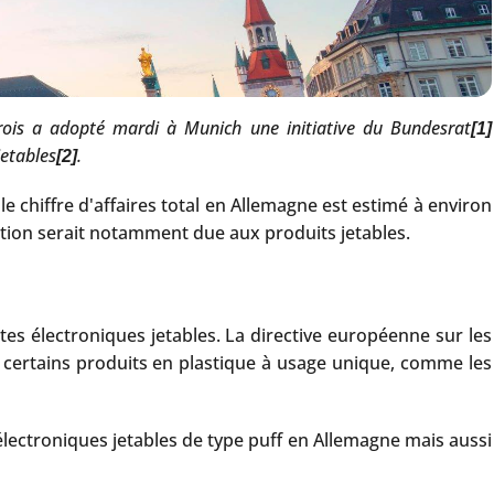
varois a adopté mardi à Munich une initiative du Bundesrat
[1]
jetables
.
[2]
 chiffre d'affaires total en Allemagne est estimé à environ
tion serait notamment due aux produits jetables.
tes électroniques jetables. La directive européenne sur les
e certains produits en plastique à usage unique, comme les
électroniques jetables de type puff en Allemagne mais aussi