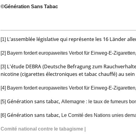
©Génération Sans Tabac
L’assemblée législative qui représente les 16 Länder all
[1]
[2]
Bayern fordert europaweites Verbot für Einweg-E-Zigaretten
L'étude DEBRA (Deutsche Befragung zum Rauchverhalten) 
[3]
nicotine (cigarettes électroniques et tabac chauffé) au sei
[4]
Bayern fordert europaweites Verbot für Einweg-E-Zigaretten
Génération sans tabac,
[5]
Allemagne : le taux de fumeurs bon
Génération sans tabac,
[6]
Le Comité des Nations unies deman
Comité national contre le tabagisme |