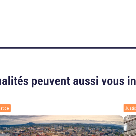
alités peuvent aussi vous i
stice
Justi