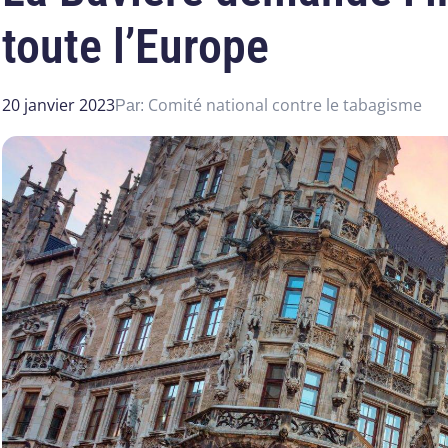
toute l’Europe
20 janvier 2023
Comité national contre le tabagisme
Par: