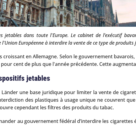
es jetables dans toute l'Europe. Le cabinet de l’exécutif ba
'Union Européenne à interdire la vente de ce type de produits 
s croissant en Allemagne. Selon le gouvernement bavarois, le
0 pour cent de plus que l'année précédente. Cette augmenta
positifs jetables
x Länder une base juridique pour limiter la vente de cigaret
interdiction des plastiques à usage unique ne couvrent qu
 couvre cependant les filtres des produits du tabac.
demander au gouvernement fédéral d’interdire les cigarettes 