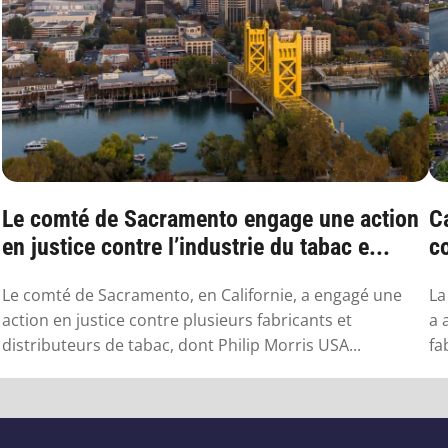
Le comté de Sacramento engage une action
Ca
en justice contre l’industrie du tabac e...
co
v
Le comté de Sacramento, en Californie, a engagé une
La
action en justice contre plusieurs fabricants et
a 
distributeurs de tabac, dont Philip Morris USA...
fa