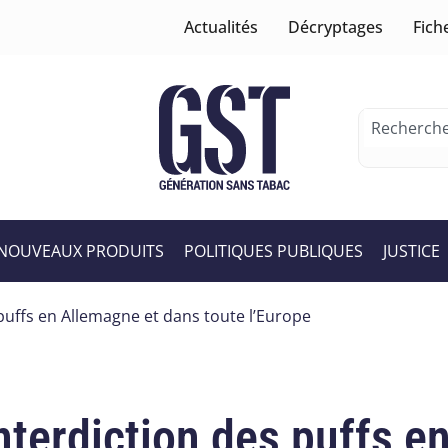
Actualités
Décryptages
Fich
NOUVEAUX PRODUITS
POLITIQUES PUBLIQUES
JUSTICE
puffs en Allemagne et dans toute l’Europe
nterdiction des puffs e