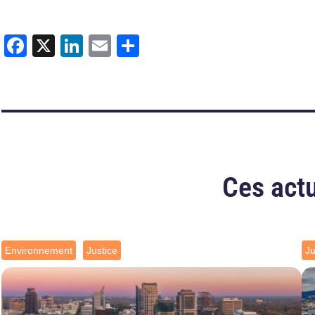
Facebook
X
LinkedIn
Email
Partager
Ces actu
Environnement
Justice
Ju