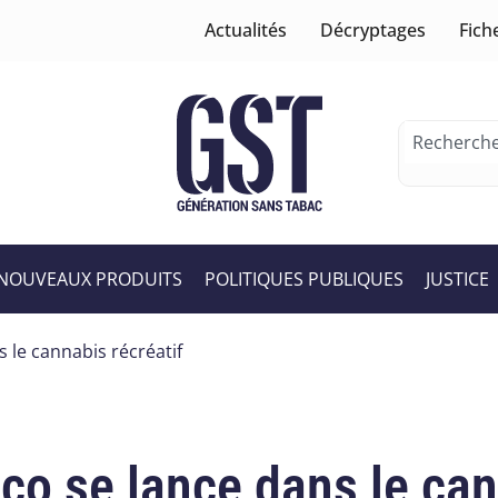
Actualités
Décryptages
Fich
NOUVEAUX PRODUITS
POLITIQUES PUBLIQUES
JUSTICE
 le cannabis récréatif
co se lance dans le can