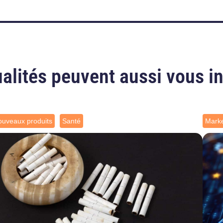
alités peuvent aussi vous i
uveaux produits
Santé
Marke