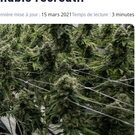
15 mars 2021
3 minutes
rnière mise à jour :
Temps de lecture :