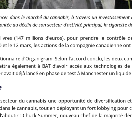
cer dans le marché du cannabis, à travers un investissement au 
rontée au déclin de son secteur d’activité principal, la cigarette d
livres (147 millions d’euros), pour prendre le contrôle 
 10 et le 12 mars, les actions de la compagnie canadienne o
actionnaire d’Organigram. Selon l’accord conclu, les deux 
tra également à BAT d’avoir accès aux technologies de r
tier avait déjà lancé en phase de test à Manchester un liqui
e
secteur du cannabis une opportunité de diversification et de
ans le cannabis, tout en déployant un fort lobbying pour c
 d’aboutir : Chuck Summer, nouveau chef de la majorité dém