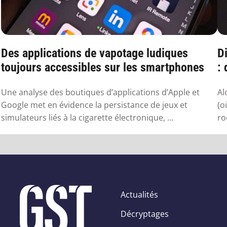
Des applications de vapotage ludiques
Di
toujours accessibles sur les smartphones
:
sa
Une analyse des boutiques d’applications d’Apple et
Al
Google met en évidence la persistance de jeux et
(o
simulateurs liés à la cigarette électronique, ...
ro
Actualités
Décryptages