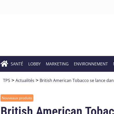
SANTÉ
LOBBY
MARKETING
ENVIRONNEMENT
TPS
>
Actualités
>
British American Tobacco se lance dans
Nouveaux produits
British American Tobac