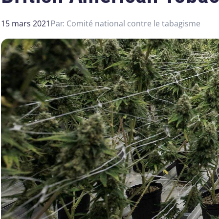
15 mars 2021
Comité national contre le tabagisme
Par: