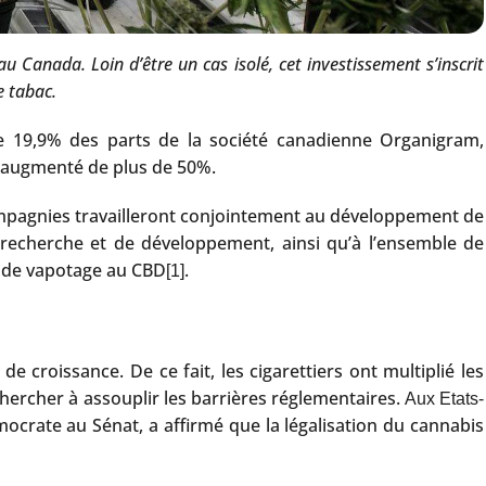
Canada. Loin d’être un cas isolé, cet investissement s’inscrit
e tabac.
de 19,9% des parts de la société canadienne Organigram,
nt augmenté de plus de 50%.
compagnies travailleront conjointement au développement de
echerche et de développement, ainsi qu’à l’ensemble de
de de vapotage au CBD
.
[1]
 croissance. De ce fait, les cigarettiers ont multiplié les
hercher à assouplir les barrières réglementaires.
Aux Etats-
ocrate au Sénat, a affirmé que la légalisation du cannabis