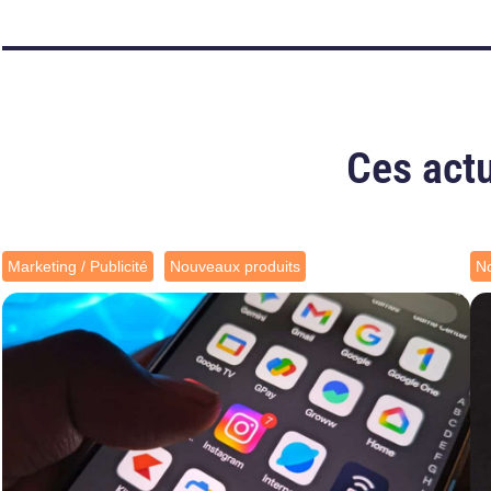
Ces actu
Marketing / Publicité
Nouveaux produits
No