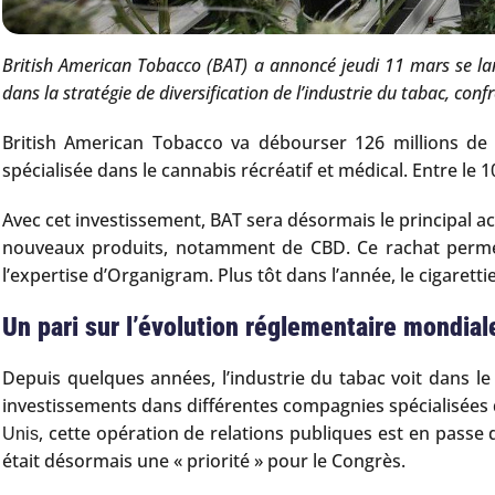
British American Tobacco (BAT) a annoncé jeudi 11 mars se lan
dans la stratégie de diversification de l’industrie du tabac, conf
British American Tobacco va débourser 126 millions de 
spécialisée dans le cannabis récréatif et médical. Entre le
Avec cet investissement, BAT sera désormais le principal 
nouveaux produits, notamment de CBD. Ce rachat permet
l’expertise d’Organigram. Plus tôt dans l’année, le cigaret
Un pari sur l’évolution réglementaire mondial
Depuis quelques années, l’industrie du tabac voit dans le 
investissements dans différentes compagnies spécialisées d
, cette opération de relations publiques est en passe
Unis
était désormais une « priorité » pour le Congrès.