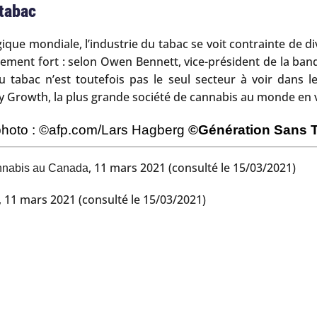
 tabac
e mondiale, l’industrie du tabac se voit contrainte de diver
ment fort : selon Owen Bennett, vice-président de la banq
u tabac n’est toutefois pas le seul secteur à voir dans l
py Growth, la plus grande société de cannabis au monde en
photo :
©afp.com/Lars Hagberg
©Génération Sans 
, 11 mars 2021 (consulté le 15/03/2021)
cannabis au Canada
, 11 mars 2021 (consulté le 15/03/2021)