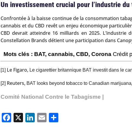
Un investissement crucial pour l’industrie du
Confrontée à la baisse continue de la consommation tabagiqu
cannabis et du CBD revêt un enjeu économique particulière
CBD devrait atteindre 16 milliards en 2025. L’industrie d
Constellation Brands détient une participation dans Cano
Mots clés : BAT, cannabis, CBD, Corona
Crédit 
Le Figaro,
[1]
Le cigarettier britannique BAT investit dans le 
Reuters,
[2]
BAT looks beyond tobacco to Canadian marijuana
Comité National Contre le Tabagisme |
Facebook
X
LinkedIn
Email
Partager