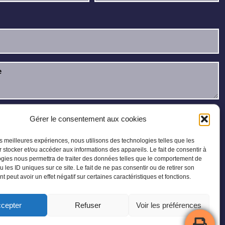
u et j’accepte la
politique de confidentialité
.
Gérer le consentement aux cookies
les meilleures expériences, nous utilisons des technologies telles que les
 stocker et/ou accéder aux informations des appareils. Le fait de consentir à
gies nous permettra de traiter des données telles que le comportement de
u les ID uniques sur ce site. Le fait de ne pas consentir ou de retirer son
 peut avoir un effet négatif sur certaines caractéristiques et fonctions.
cepter
Refuser
Voir les préférences
Plan du site