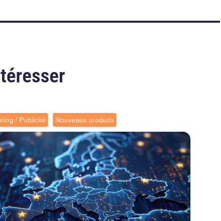
ntéresser
ting / Publicité
Nouveaux produits