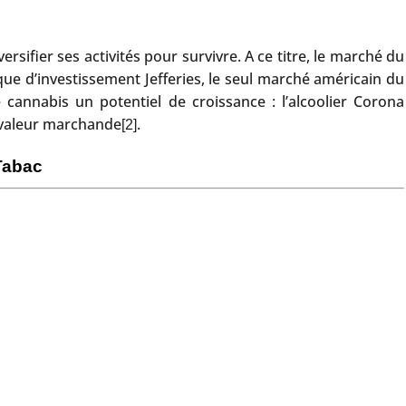
sifier ses activités pour survivre. A ce titre, le marché du
ue d’investissement Jefferies, le seul marché américain du
e cannabis un potentiel de croissance : l’alcoolier Corona
 valeur marchande
.
[2]
Tabac