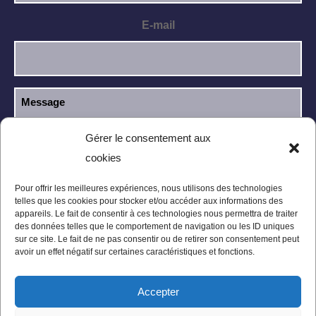
E-mail
Gérer le consentement aux
cookies
J’ai lu et j’accepte la
politique de
RGPD
confidentialité
.
Pour offrir les meilleures expériences, nous utilisons des technologies
telles que les cookies pour stocker et/ou accéder aux informations des
appareils. Le fait de consentir à ces technologies nous permettra de traiter
des données telles que le comportement de navigation ou les ID uniques
sur ce site. Le fait de ne pas consentir ou de retirer son consentement peut
avoir un effet négatif sur certaines caractéristiques et fonctions.
Accepter