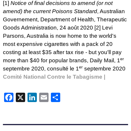
[1]
Notice of final decisions to amend (or not
amend) the current Poisons Standard
, Australian
Governement, Department of Health, Therapeutic
Goods Administration, 24 août 2020
[2]
Levi
Parsons,
Australia is now home to the world's
most expensive cigarettes with a pack of 20
costing at least $35 after tax rise - but you'll pay
er
more than $40 for popular brands
, Daily Mail, 1
er
septembre 2020, consulté le 1
septembre 2020
Comité National Contre le Tabagisme |
Facebook
X
LinkedIn
Email
Partager