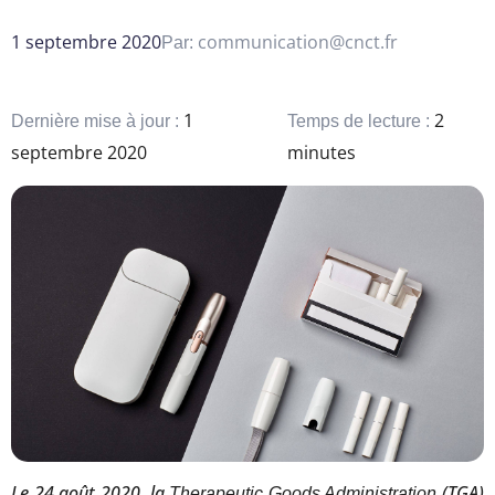
1 septembre 2020
communication@cnct.fr
Par:
1
2
Dernière mise à jour :
Temps de lecture :
septembre 2020
minutes
Le 24 août 2020, la
(TGA)
Therapeutic Goods Administration