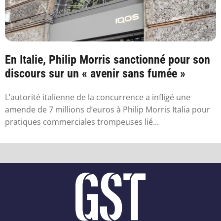
En Italie, Philip Morris sanctionné pour son
discours sur un « avenir sans fumée »
L’autorité italienne de la concurrence a infligé une
amende de 7 millions d’euros à Philip Morris Italia pour
pratiques commerciales trompeuses lié...