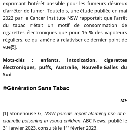
exprimant l’intérêt possible pour les fumeurs désireux
d’arrêter de fumer. Toutefois, une étude publiée en mai
2022 par le Cancer Institute NSW rapportait que l’arrêt
du tabac n’était un motif de consommation de
cigarettes électroniques que pour 16 % des vapoteurs
réguliers, ce qui amène à relativiser ce dernier point de
vue
.
[5]
Mots-clés : enfants, intoxication, cigarettes
électroniques, puffs, Australie, Nouvelle-Galles du
Sud
©Génération Sans Tabac
MF
Stonehouse G,
[1]
NSW parents report alarming rise of e-
, ABC News, publié le
cigarette poisoning in young children
er
31 janvier 2023, consulté le 1
février 2023.