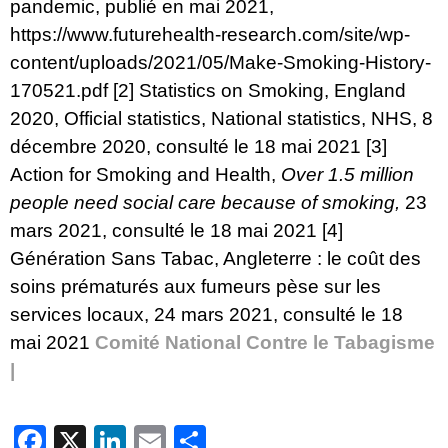
pandemic, publié en mai 2021,
https://www.futurehealth-research.com/site/wp-
content/uploads/2021/05/Make-Smoking-History-
170521.pdf
[2]
Statistics on Smoking, England
2020
, Official statistics, National statistics, NHS, 8
décembre 2020, consulté le 18 mai 2021
[3]
Action for Smoking and Health,
Over 1.5 million
people need social care because of smoking
,
23
mars 2021, consulté le 18 mai 2021
[4]
Génération Sans Tabac,
Angleterre : le coût des
soins prématurés aux fumeurs pèse sur les
services locaux
, 24 mars 2021, consulté le 18
mai 2021
Comité National Contre le Tabagisme
|
Facebook
X
LinkedIn
Email
Partager