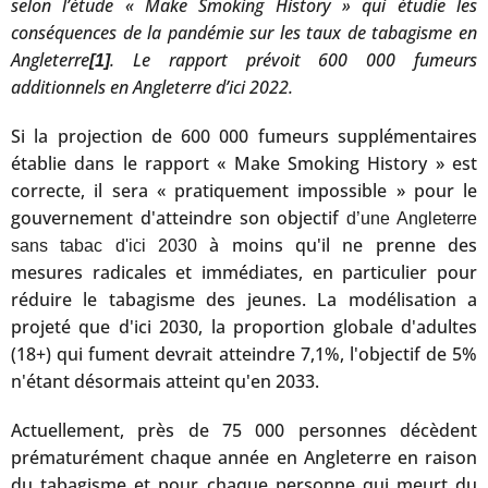
selon l’étude « Make Smoking History » qui étudie les
conséquences de la pandémie sur les taux de tabagisme en
Angleterre
. Le rapport prévoit 600 000 fumeurs
[1]
additionnels en Angleterre d’ici 2022.
Si la projection de 600 000 fumeurs supplémentaires
établie dans le rapport « Make Smoking History » est
correcte, il sera « pratiquement impossible » pour le
gouvernement d'atteindre son objectif
d’une Angleterre
à moins qu'il ne prenne des
sans tabac d'ici 2030
mesures radicales et immédiates, en particulier pour
réduire le tabagisme des jeunes. La modélisation a
projeté que d'ici 2030, la proportion globale d'adultes
(18+) qui fument devrait atteindre 7,1%, l'objectif de 5%
n'étant désormais atteint qu'en 2033.
Actuellement, près de 75 000 personnes décèdent
prématurément chaque année en Angleterre en raison
du tabagisme et pour chaque personne qui meurt du