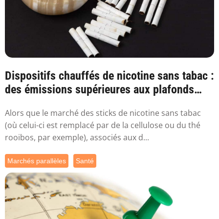
Dispositifs chauffés de nicotine sans tabac :
des émissions supérieures aux plafonds
sa...
Alors que le marché des sticks de nicotine sans tabac
(où celui-ci est remplacé par de la cellulose ou du thé
rooibos, par exemple), associés aux d...
Marchés parallèles
Santé