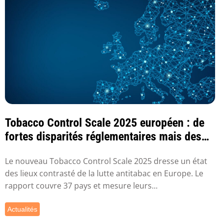
Tobacco Control Scale 2025 européen : de
fortes disparités réglementaires mais des
prog...
Le nouveau Tobacco Control Scale 2025 dresse un état
des lieux contrasté de la lutte antitabac en Europe. Le
rapport couvre 37 pays et mesure leurs...
Actualités