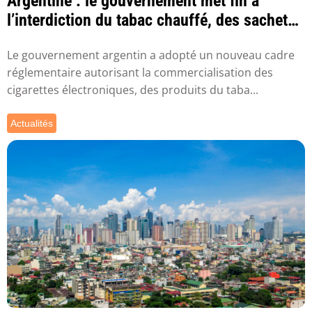
Argentine : le gouvernement met fin à
l’interdiction du tabac chauffé, des sachets
de n...
Le gouvernement argentin a adopté un nouveau cadre
réglementaire autorisant la commercialisation des
cigarettes électroniques, des produits du taba...
Actualités