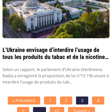
L’Ukraine envisage d’interdire l’usage de
tous les produits du tabac et de la nicotine
...
Selon un rapport, le parlement d’Ukraine (Verkhovna
Rada) a enregistré la proposition de loi n°15 196 visant à
interdire l’usage de produits du tab...
« Précédent
1
2
3
4
5
…
65
Suivant »