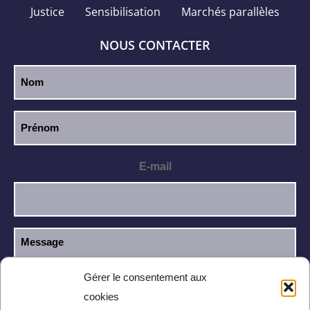
Justice
Sensibilisation
Marchés parallèles
NOUS CONTACTER
E-mail
Gérer le consentement aux
cookies
J’ai lu et j’accepte la
politique de
RGPD