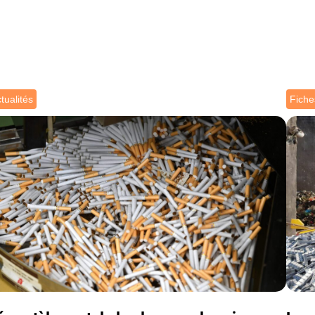
tualités
Fiche