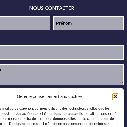
NOUS CONTACTER
u et j’accepte la
politique de confidentialité
.
Gérer le consentement aux cookies
les meilleures expériences, nous utilisons des technologies telles que les
 stocker et/ou accéder aux informations des appareils. Le fait de consentir à
gies nous permettra de traiter des données telles que le comportement de
u les ID uniques sur ce site. Le fait de ne pas consentir ou de retirer son