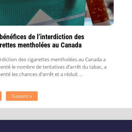
bénéfices de l’interdiction des
arettes mentholées au Canada
erdiction des cigarettes mentholées au Canada a
nté le nombre de tentatives d’arrêt du tabac, a
nté les chances d’arrêt et a réduit ...
Suivant »