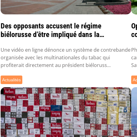
Des opposants accusent le régime
O
biélorusse d’être impliqué dans la
co
contrebande de tabac
Une vidéo en ligne dénonce un système de contrebande
Ph
organisée avec les multinationales du tabac qui
ca
profiterait directement au président biéloruss...
Sa
Actualités
Ac