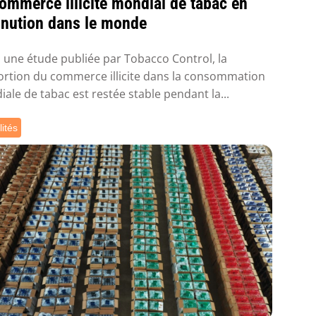
ommerce illicite mondial de tabac en
inution dans le monde
 une étude publiée par Tobacco Control, la
rtion du commerce illicite dans la consommation
ale de tabac est restée stable pendant la...
lités