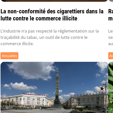
La non-conformité des cigarettiers dans la
Ra
lutte contre le commerce illicite
m
L’industrie n’a pas respecté la réglementation sur la
Le
traçabilité du tabac, un outil de lutte contre le
se
commerce illicite.
au
Actualités
Ac