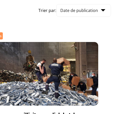
Trier par:
s