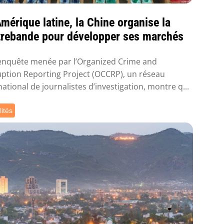
mérique latine, la Chine organise la
trebande pour développer ses marchés
enquête menée par l’Organized Crime and
ption Reporting Project (OCCRP), un réseau
national de journalistes d’investigation, montre q...
lités