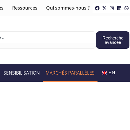
es
Ressources
Qui sommes-nous ?
Recherche
avancée
SENSIBILISATION
MARCHÉS PARALLÈLES
EN