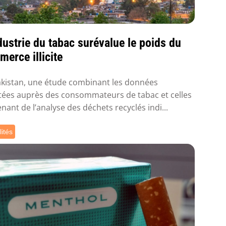
dustrie du tabac surévalue le poids du
erce illicite
kistan, une étude combinant les données
tées auprès des consommateurs de tabac et celles
nant de l’analyse des déchets recyclés indi...
lités