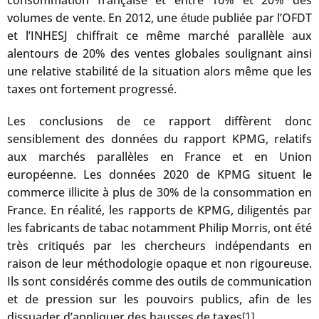
consommation française et entre 16% et 20% des
volumes de vente. En 2012, une
publiée par l’OFDT
étude
et l’INHESJ chiffrait ce même marché parallèle aux
alentours de 20% des ventes globales soulignant ainsi
une relative stabilité de la situation alors même que les
taxes ont fortement progressé.
Les conclusions de ce rapport diffèrent donc
sensiblement des données du rapport KPMG, relatifs
aux marchés parallèles en France et en Union
européenne. Les données 2020 de KPMG situent le
commerce illicite à plus de 30% de la consommation en
France. En réalité, les rapports de KPMG, diligentés par
les fabricants de tabac notamment Philip Morris, ont été
très critiqués par les chercheurs indépendants en
raison de leur méthodologie opaque et non rigoureuse.
Ils sont considérés comme des outils de communication
et de pression sur les pouvoirs publics, afin de les
dissuader d’appliquer des hausses de taxes
.
[1]