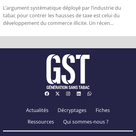
ill...
L’argument systématique déployé par l’industrie du
tabac pour contrer les hausses de taxe est celui du
développement du commerce illicite. Un récen...
Actualités
Décryptages
Fiches
Ressources
Qui sommes-nous ?