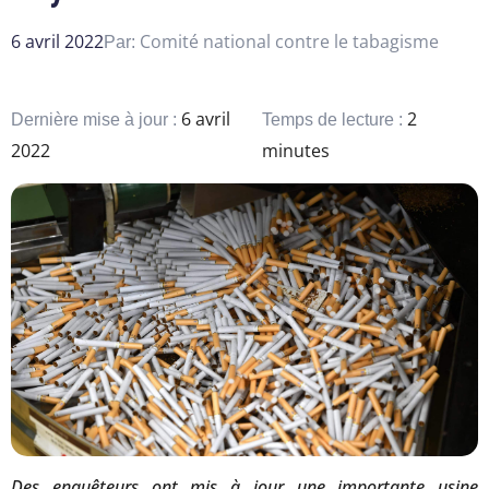
6 avril 2022
Comité national contre le tabagisme
Par:
6 avril
2
Dernière mise à jour :
Temps de lecture :
2022
minutes
Des enquêteurs ont mis à jour une importante usine