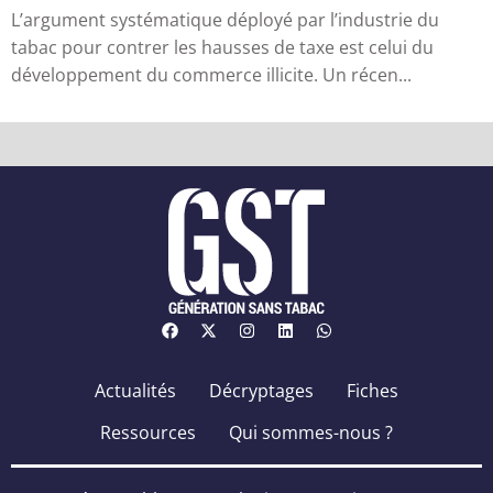
L’argument systématique déployé par l’industrie du
tabac pour contrer les hausses de taxe est celui du
développement du commerce illicite. Un récen...
Actualités
Décryptages
Fiches
Ressources
Qui sommes-nous ?