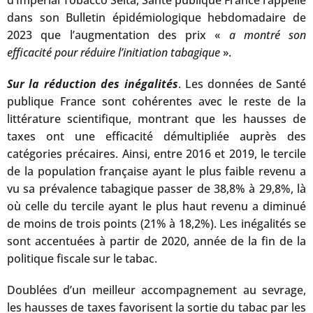
d’Imperial Tobacco Seita, Santé publique France rappelle
dans son Bulletin épidémiologique hebdomadaire de
2023 que l’augmentation des prix «
a montré son
efficacité pour réduire l’initiation tabagique
».
Sur la réduction des inégalités
. Les données de Santé
publique France sont cohérentes avec le reste de la
littérature scientifique, montrant que les hausses de
taxes ont une efficacité démultipliée auprès des
catégories précaires. Ainsi, entre 2016 et 2019, le tercile
de la population française ayant le plus faible revenu a
vu sa prévalence tabagique passer de 38,8% à 29,8%, là
où celle du tercile ayant le plus haut revenu a diminué
de moins de trois points (21% à 18,2%). Les inégalités se
sont accentuées à partir de 2020, année de la fin de la
politique fiscale sur le tabac.
Doublées d’un meilleur accompagnement au sevrage,
les hausses de taxes favorisent la sortie du tabac par les