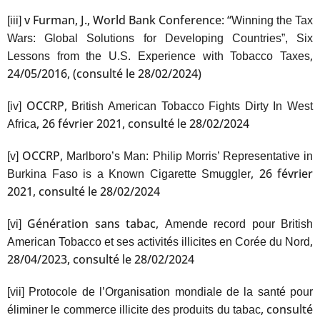
v Furman, J., World Bank Conference: “
[iii]
Winning the Tax
Wars: Global Solutions for Developing Countries”, Six
,
Lessons from the U.S. Experience with Tobacco Taxes
24/05/2016, (consulté le 28/02/2024)
OCCRP,
[iv]
British American Tobacco Fights Dirty In West
, 26 février 2021, consulté le 28/02/2024
Africa
OCCRP,
[v]
Marlboro’s Man: Philip Morris’ Representative in
, 26 février
Burkina Faso is a Known Cigarette Smuggler
2021, consulté le 28/02/2024
Génération sans tabac,
[vi]
Amende record pour British
,
American Tobacco et ses activités illicites en Corée du Nord
28/04/2023, consulté le 28/02/2024
[vii]
Protocole de l’Organisation mondiale de la santé pour
, consulté
éliminer le commerce illicite des produits du tabac