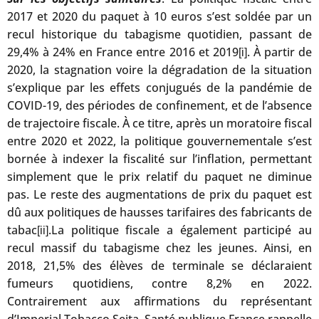
2017 et 2020 du paquet à 10 euros s’est soldée par un
recul historique du tabagisme quotidien, passant de
29,4% à 24% en France entre 2016 et 2019
. À partir de
[i]
2020, la stagnation voire la dégradation de la situation
s’explique par les effets conjugués de la pandémie de
COVID-19, des périodes de confinement, et de l’absence
de trajectoire fiscale. À ce titre, après un moratoire fiscal
entre 2020 et 2022, la politique gouvernementale s’est
bornée à indexer la fiscalité sur l’inflation, permettant
simplement que le prix relatif du paquet ne diminue
pas. Le reste des augmentations de prix du paquet est
dû aux politiques de hausses tarifaires des fabricants de
tabac
.La politique fiscale a également participé au
[ii]
recul massif du tabagisme chez les jeunes. Ainsi, en
2018, 21,5% des élèves de terminale se déclaraient
fumeurs quotidiens, contre 8,2% en 2022.
Contrairement aux affirmations du représentant