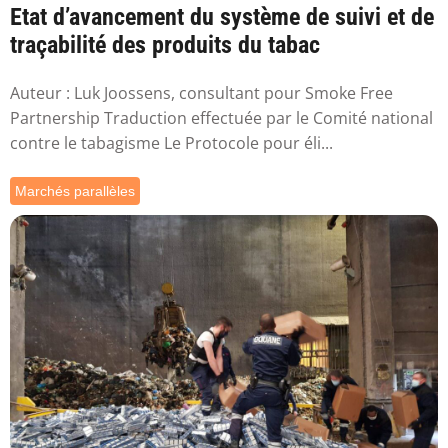
Etat d’avancement du système de suivi et de
traçabilité des produits du tabac
Auteur : Luk Joossens, consultant pour Smoke Free
Partnership Traduction effectuée par le Comité national
contre le tabagisme Le Protocole pour éli...
Marchés parallèles