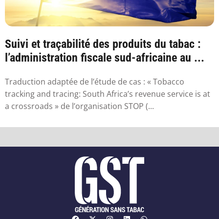
Suivi et traçabilité des produits du tabac :
l’administration fiscale sud-africaine au ...
Traduction adaptée de l’étude de cas : « Tobacco
tracking and tracing: South Africa’s revenue service is at
a crossroads » de l’organisation STOP (...