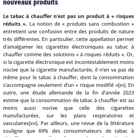
nouveaux produits
Le tabac à chauffer n’est pas un produit à « risques
réduits ».
La notion de « produits sans combustion »
entretient une confusion entre des produits de nature
très différentes. En particulier, cette appellation permet
d’amalgamer les cigarettes électroniques au tabac à
chauffer comme des solutions « à risques réduits ». Or,
si la cigarette électronique est incontestablement moins
nocive que la cigarette manufacturée, il n’en va pas de
même pour le tabac à chauffer, dont la consommation
s’accompagne seulement d’un « risque modifié »
. En
[xv]
outre, une étude allemande de la fin d’année 2023
estime que la consommation de tabac à chauffer est au
moins aussi nocive que celle des cigarettes
manufacturées, sur les plans respiratoires et
vasculaires
. Par ailleurs, une revue de la littérature
[xvi]
souligne que 69% des consommateurs de tabac à