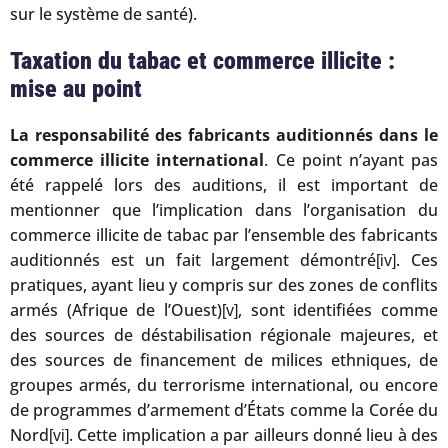
sur le système de santé).
Taxation du tabac et commerce illicite :
mise au point
La responsabilité des fabricants auditionnés dans le
commerce illicite international
. Ce point n’ayant pas
été rappelé lors des auditions, il est important de
mentionner que l’implication dans l’organisation du
commerce illicite de tabac par l’ensemble des fabricants
auditionnés est un fait largement démontré
. Ces
[iv]
pratiques, ayant lieu y compris sur des zones de conflits
armés (Afrique de l’Ouest)
, sont identifiées comme
[v]
des sources de déstabilisation régionale majeures, et
des sources de financement de milices ethniques, de
groupes armés, du terrorisme international, ou encore
de programmes d’armement d’États comme la Corée du
Nord
. Cette implication a par ailleurs donné lieu à des
[vi]