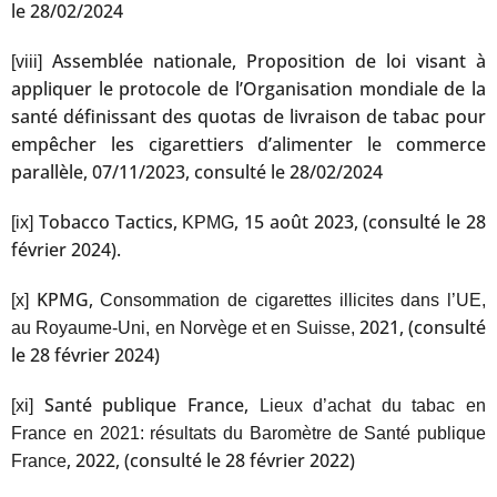
le 28/02/2024
Assemblée nationale, Proposition de loi visant à
[viii]
appliquer le protocole de l’Organisation mondiale de la
santé définissant des quotas de livraison de tabac pour
empêcher les cigarettiers d’alimenter le commerce
parallèle, 07/11/2023, consulté le 28/02/2024
Tobacco Tactics,
, 15 août 2023, (consulté le 28
[ix]
KPMG
février 2024).
KPMG,
[x]
Consommation de cigarettes illicites dans l’UE,
2021, (consulté
au Royaume-Uni, en Norvège et en Suisse,
le 28 février 2024)
Santé publique France,
[xi]
Lieux d’achat du tabac en
France en 2021: résultats du Baromètre de Santé publique
, 2022, (consulté le 28 février 2022)
France