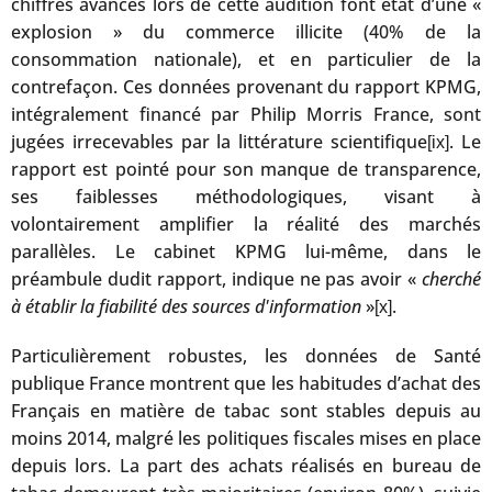
chiffres avancés lors de cette audition font état d’une «
explosion » du commerce illicite (40% de la
consommation nationale), et en particulier de la
contrefaçon. Ces données provenant du rapport KPMG,
intégralement financé par Philip Morris France, sont
jugées irrecevables par la littérature scientifique
. Le
[ix]
rapport est pointé pour son manque de transparence,
ses faiblesses méthodologiques, visant à
volontairement amplifier la réalité des marchés
parallèles. Le cabinet KPMG lui-même, dans le
préambule dudit rapport, indique ne pas avoir «
cherché
à établir la fiabilité des sources d'information
»
.
[x]
Particulièrement robustes, les données de Santé
publique France montrent que les habitudes d’achat des
Français en matière de tabac sont stables depuis au
moins 2014, malgré les politiques fiscales mises en place
depuis lors. La part des achats réalisés en bureau de