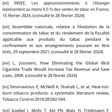
INSEE,
[xii]
Les approvisionnements à l’étranger
,
représentent au moins 9,5 % des ventes de tabac en France
15 février 2024, (consulté le 28 février 2024)
Assemblée nationale, relative à l’évolution de la
[xiii]
consommation de tabac et du rendement de la fiscalité
applicable aux produits du tabac pendant le
confinement et aux enseignements pouvant en être
tirés, 29 septembre 2021, (consulté le 28 février 2024)
L, Joossens, How Eliminating the Global Illicit
[xiv]
Cigarette Trade Would Increase Tax Revenue and Save
Lives, 2009, (consulté le 28 février 2024)
Simonavicius E, McNeill A, Shahab L, et al, Heat-not-
[xv]
burn tobacco products: a systematic literature review,
Tobacco Control 2019;28:582-594.
Goebel I, Mohr T, Axt PN, Watz H, Trinkmann F,
[xvi]