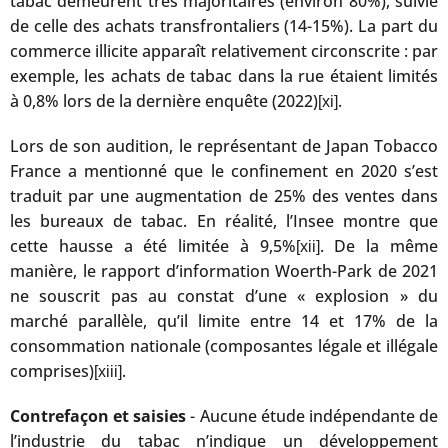
tabac demeurent très majoritaires (environ 80%), suivie
de celle des achats transfrontaliers (14-15%). La part du
commerce illicite apparaît relativement circonscrite : par
exemple, les achats de tabac dans la rue étaient limités
à 0,8% lors de la dernière enquête (2022)
.
[xi]
Lors de son audition, le représentant de Japan Tobacco
France a mentionné que le confinement en 2020 s’est
traduit par une augmentation de 25% des ventes dans
les bureaux de tabac. En réalité, l’Insee montre que
cette hausse a été limitée à 9,5%
. De la même
[xii]
manière, le rapport d’information Woerth-Park de 2021
ne souscrit pas au constat d’une « explosion » du
marché parallèle, qu’il limite entre 14 et 17% de la
consommation nationale (composantes légale et illégale
comprises)
.
[xiii]
Contrefaçon et saisies
- Aucune étude indépendante de
l’industrie du tabac n’indique un développement