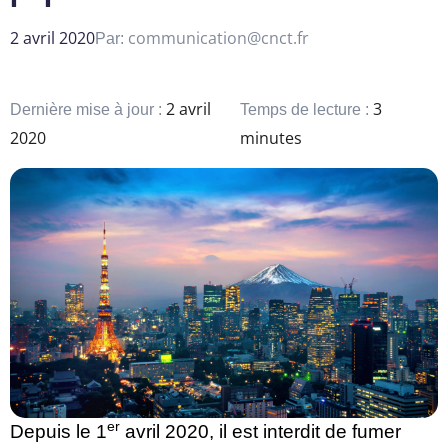
2 avril 2020
communication@cnct.fr
Par:
2 avril
3
Dernière mise à jour :
Temps de lecture :
2020
minutes
er
Depuis le 1
avril 2020, il est interdit de fumer