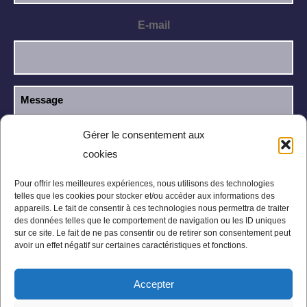
E-mail
Gérer le consentement aux
cookies
J’ai lu et j’accepte la
politique de
RGPD
confidentialité
.
Pour offrir les meilleures expériences, nous utilisons des technologies
telles que les cookies pour stocker et/ou accéder aux informations des
appareils. Le fait de consentir à ces technologies nous permettra de traiter
des données telles que le comportement de navigation ou les ID uniques
sur ce site. Le fait de ne pas consentir ou de retirer son consentement peut
avoir un effet négatif sur certaines caractéristiques et fonctions.
Accepter