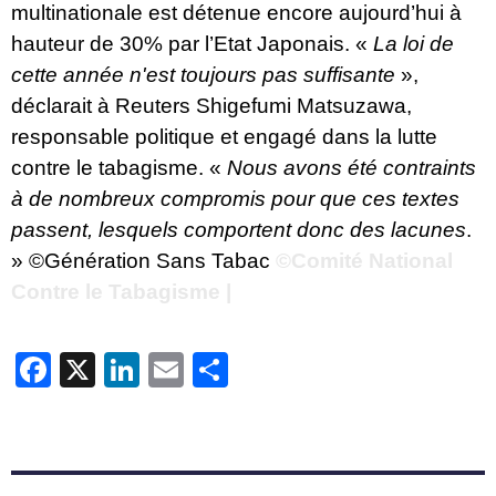
multinationale est détenue encore aujourd’hui à
hauteur de 30% par l’Etat Japonais. «
La loi de
cette année n'est toujours pas suffisante
»,
déclarait à Reuters Shigefumi Matsuzawa,
responsable politique et engagé dans la lutte
contre le tabagisme. «
Nous avons été contraints
à de nombreux compromis pour que ces textes
passent, lesquels comportent donc des lacunes
.
»
©Génération Sans Tabac
©Comité National
Contre le Tabagisme |
Facebook
X
LinkedIn
Email
Partager