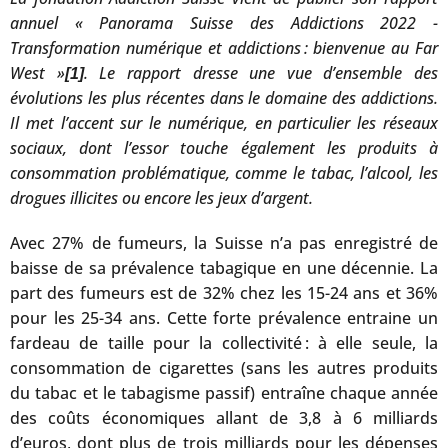
annuel « Panorama Suisse des Addictions 2022 -
Transformation numérique et addictions : bienvenue au Far
West »
. Le rapport dresse une vue d’ensemble des
[1]
évolutions les plus récentes dans le domaine des addictions.
Il met l’accent sur le numérique, en particulier les réseaux
sociaux, dont l’essor touche également les produits à
consommation problématique, comme le tabac, l’alcool, les
drogues illicites ou encore les jeux d’argent.
Avec 27% de fumeurs, la Suisse n’a pas enregistré de
baisse de sa prévalence tabagique en une décennie. La
part des fumeurs est de 32% chez les 15-24 ans et 36%
pour les 25-34 ans. Cette forte prévalence entraine un
fardeau de taille pour la collectivité : à elle seule, la
consommation de cigarettes (sans les autres produits
du tabac et le tabagisme passif) entraîne chaque année
des coûts économiques allant de 3,8 à 6 milliards
d’euros, dont plus de trois milliards pour les dépenses