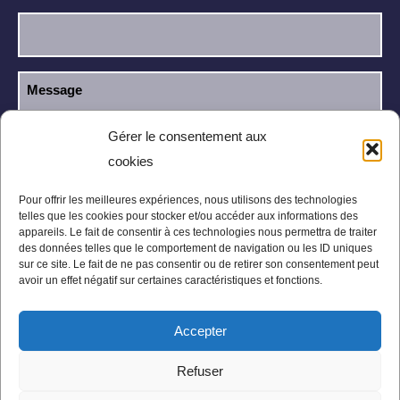
Gérer le consentement aux
cookies
J’ai lu et j’accepte la
politique de
RGPD
confidentialité
.
Pour offrir les meilleures expériences, nous utilisons des technologies
telles que les cookies pour stocker et/ou accéder aux informations des
appareils. Le fait de consentir à ces technologies nous permettra de traiter
des données telles que le comportement de navigation ou les ID uniques
sur ce site. Le fait de ne pas consentir ou de retirer son consentement peut
avoir un effet négatif sur certaines caractéristiques et fonctions.
Accepter
Mentions légales
Politique de confidentialité
Refuser