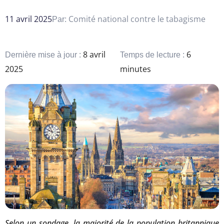
11 avril 2025
Comité national contre le tabagisme
Par:
8 avril
6
Dernière mise à jour :
Temps de lecture :
2025
minutes
Selon un sondage, la majorité de la population britannique