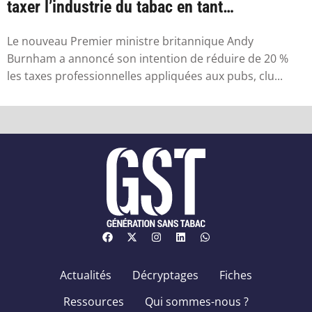
taxer l’industrie du tabac en tant
qu’industr...
Le nouveau Premier ministre britannique Andy
Burnham a annoncé son intention de réduire de 20 %
les taxes professionnelles appliquées aux pubs, clu...
Actualités
Décryptages
Fiches
Ressources
Qui sommes-nous ?