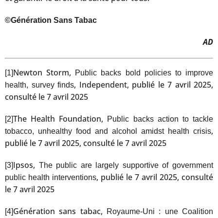
©Génération Sans Tabac
AD
Newton Storm,
[1]
Public backs bold policies to improve
, Independent, publié le 7 avril 2025,
health, survey finds
consulté le 7 avril 2025
The Health Foundation,
[2]
Public backs action to tackle
,
tobacco, unhealthy food and alcohol amidst health crisis
publié le 7 avril 2025, consulté le 7 avril 2025
Ipsos,
[3]
The public are largely supportive of government
, publié le 7 avril 2025, consulté
public health interventions
le 7 avril 2025
Génération sans tabac,
[4]
Royaume-Uni : une Coalition