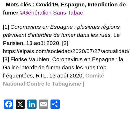
Mots clés : Covid19, Espagne, Interdiction de
fumer
©Génération Sans Tabac
[1]
Coronavirus en Espagne : plusieurs régions
prévoient d’interdire de fumer dans les rues
,
Le
Parisien, 13 août 2020.
[2]
https://elpais.com/sociedad/2020/07/27/actualid
[3]
Florise Vaubien,
Coronavirus en Espagne : la
Galice interdit de fumer dans les rues trop
fréquentées
, RTL, 13 août 2020,
Comité
National Contre le Tabagisme |
Facebook
X
LinkedIn
Email
Partager