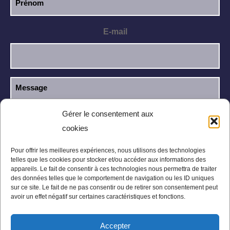
E-mail
Gérer le consentement aux
cookies
J’ai lu et j’accepte la
politique de
RGPD
confidentialité
.
Pour offrir les meilleures expériences, nous utilisons des technologies
telles que les cookies pour stocker et/ou accéder aux informations des
appareils. Le fait de consentir à ces technologies nous permettra de traiter
des données telles que le comportement de navigation ou les ID uniques
sur ce site. Le fait de ne pas consentir ou de retirer son consentement peut
avoir un effet négatif sur certaines caractéristiques et fonctions.
Accepter