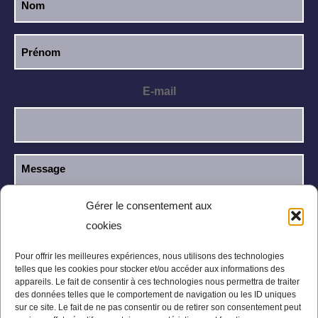
E-mail
Gérer le consentement aux
cookies
J’ai lu et j’accepte la
politique de
RGPD
confidentialité
.
Pour offrir les meilleures expériences, nous utilisons des technologies
telles que les cookies pour stocker et/ou accéder aux informations des
appareils. Le fait de consentir à ces technologies nous permettra de traiter
des données telles que le comportement de navigation ou les ID uniques
sur ce site. Le fait de ne pas consentir ou de retirer son consentement peut