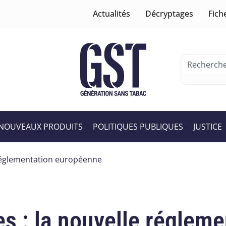
Actualités
Décryptages
Fich
NOUVEAUX PRODUITS
POLITIQUES PUBLIQUES
JUSTICE
e réglementation européenne
res : la nouvelle régle