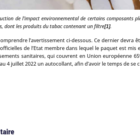
duction de l’impact environnemental de certains composants p
s, dont les produits du tabac contenant un filtre
.
[1]
comprendre l’avertissement ci-dessous. Ce dernier devra être
 officielles de l’Etat membre dans lequel le paquet est mis
tissements sanitaires, qui couvrent en Union européenne 6
u 4 juillet 2022 un autocollant, afin d’avoir le temps de se
taire