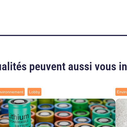
alités peuvent aussi vous i
nvironnement
Lobby
Envi