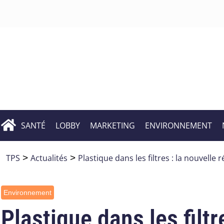
SANTÉ
LOBBY
MARKETING
ENVIRONNEMENT
TPS
>
Actualités
>
Plastique dans les filtres : la nouvell
Environnement
Plastique dans les filt