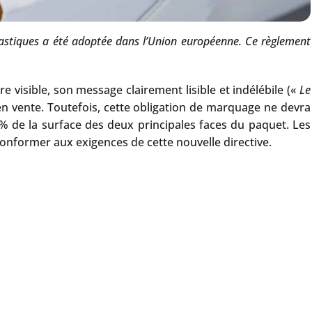
lastiques a été adoptée dans l’Union européenne. Ce règlement
 visible, son message clairement lisible et indélébile («
Le
 en vente. Toutefois, cette obligation de marquage ne devra
5% de la surface des deux principales faces du paquet. Les
 conformer aux exigences de cette nouvelle directive.