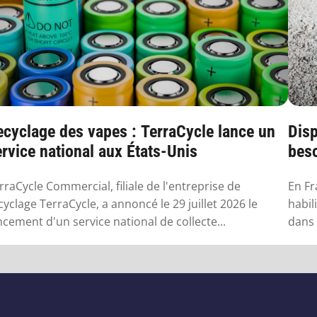
ecyclage des vapes : TerraCycle lance un
Disp
rvice national aux États-Unis
beso
en 
rraCycle Commercial, filiale de l'entreprise de
En Fr
cyclage TerraCycle, a annoncé le 29 juillet 2026 le
habil
ncement d'un service national de collecte...
dans 