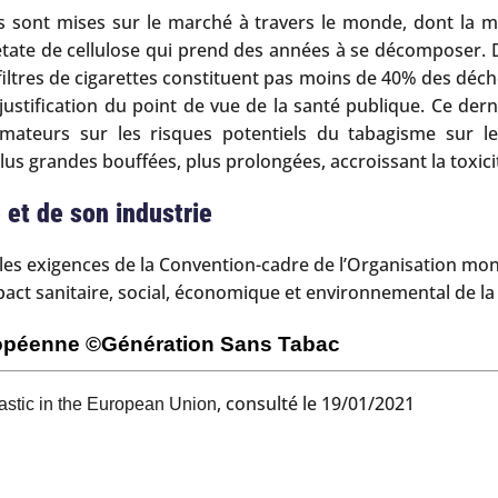
s sont mises sur le marché à travers le monde, dont la mo
tate de cellulose qui prend des années à se décomposer. De 
 filtres de cigarettes constituent pas moins de 40% des déc
ustification du point de vue de la santé publique. Ce dern
teurs sur les risques potentiels du tabagisme sur leu
 grandes bouffées, plus prolongées, accroissant la toxicité 
et de son industrie
les exigences de la Convention-cadre de l’Organisation mond
impact sanitaire, social, économique et environnemental de 
uropéenne
©Génération Sans Tabac
, consulté le 19/01/2021
lastic in the European Union