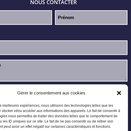
NOUS CONTACTER
u et j’accepte la
politique de confidentialité
.
Gérer le consentement aux cookies
les meilleures expériences, nous utilisons des technologies telles que les
 stocker et/ou accéder aux informations des appareils. Le fait de consentir à
gies nous permettra de traiter des données telles que le comportement de
u les ID uniques sur ce site. Le fait de ne pas consentir ou de retirer son
 peut avoir un effet négatif sur certaines caractéristiques et fonctions.