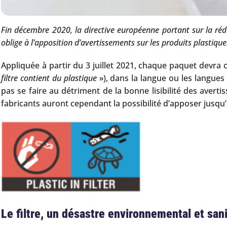
Fin décembre 2020, la directive européenne portant sur la ré
oblige à l’apposition d’avertissements sur les produits plastique
Appliquée à partir du 3 juillet 2021, chaque paquet devra 
filtre contient du plastique
»), dans la langue ou les langues
pas se faire au détriment de la bonne lisibilité des aver
fabricants auront cependant la possibilité d’apposer jusqu’a
Le filtre, un dés
astr
e environnemental et sani