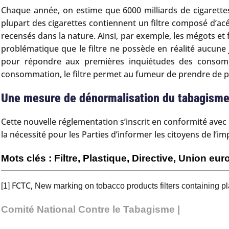
Chaque année, on estime que 6000 milliards de cigarette
plupart des cigarettes contiennent un filtre composé d’acé
recensés dans la nature. Ainsi, par exemple, les mégots et
problématique que le filtre ne possède en réalité aucune j
pour répondre aux premières inquiétudes des consomma
consommation, le filtre permet au fumeur de prendre de plus
Une mesure de dénormalisation du tabagisme 
Cette nouvelle réglementation s’inscrit en conformité avec 
la nécessité pour les Parties d’informer les citoyens de l’
Mots clés : Filtre, Plastique, Directive, Union e
FCTC,
[1]
New mar
king on tobacco products filters containing p
Comité National Contre le Tabagisme |