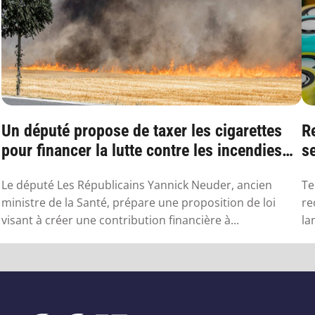
Un député propose de taxer les cigarettes
R
pour financer la lutte contre les incendies
se
l...
Le député Les Républicains Yannick Neuder, ancien
Te
ministre de la Santé, prépare une proposition de loi
re
visant à créer une contribution financière à...
la